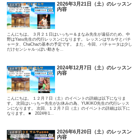
2026年3月21日（土）のレッスン
連絡事項
内容
こんにちは。 ３月２１日はいっちー＆まなみ先生が遠征のため、中
野はYasu先生の代行レッスンになります。 レッスンはサルサとバチ
ャータ、ChaChaの基本の予定です。 また、今回、バチャータは少し
だけセンシャルっぽい動きを...
2024年12月7日（土）のレッスン
連絡事項
内容
こんにちは。 １２月７日（土）のイベントの詳細は以下になりま
す。 次回はいっちー先生がお休みの為、YUKIKO先生の代行レッス
ンになります。 次回、１２月７日（土）のイベントの詳細は以下に
なります。 ■ 2024年1...
2026年6月20日（土）のレッスン
連絡事項
内容