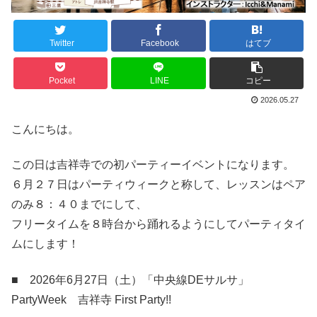
Twitter
Facebook
はてブ
Pocket
LINE
コピー
2026.05.27
こんにちは。
この日は吉祥寺での初パーティーイベントになります。
６月２７日はパーティウィークと称して、レッスンはペア
のみ８：４０までにして、
フリータイムを８時台から踊れるようにしてパーティタイ
ムにします！
■ 2026年6月27日（土）「中央線DEサルサ」
PartyWeek 吉祥寺 First Party!!