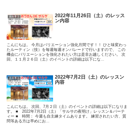
2022年11月26日（土）のレッス
連絡事項
ン内容
こんにちは。 今月はバリエーション強化月間です！！ ひと味変わっ
たルーティン（技）を毎週毎週オンパレードで行いますので、 この
機会にバリエーションを強化されたい方は是非お越しください。 次
回、１１月２６日（土）のイベントの詳細は以下にな...
2022年7月2日（土）のレッスン
連絡事項
内容
こんにちは。 次回、7月２日（土）のイベントの詳細は以下になりま
す。 ■ 2022年7月2日（土）「サルサの夜明け」レッスン＆パーテ
ィー ■ 時間： 今週も自主練タイムあります。 練習されたい方、質
問等ある方は早めにお...