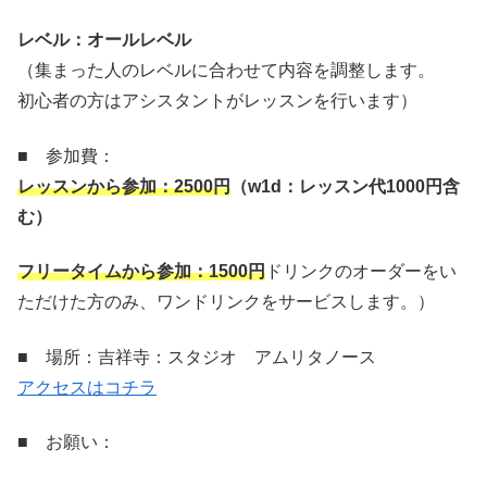
レベル：オールレベル
（集まった人のレベルに合わせて内容を調整します。
初心者の方はアシスタントがレッスンを行います）
■ 参加費：
レッスンから参加：
2500
円
（
w1d
：レッスン代
1000
円含
む）
フリータイムから参加：
1500
円
ドリンクのオーダーをい
ただけた方のみ、ワンドリンクをサービスします。）
■ 場所：吉祥寺：スタジオ アムリタノース
アクセスはコチラ
■ お願い：