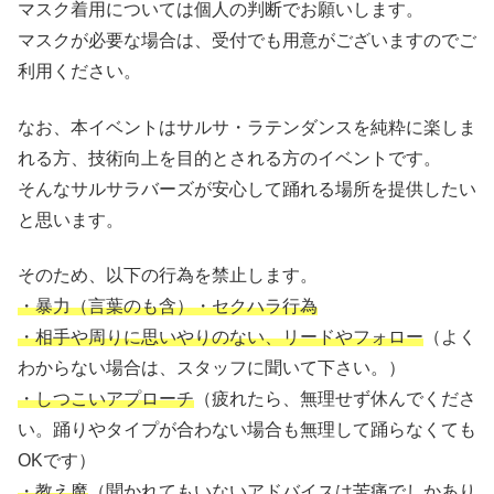
マスク着用については個人の判断でお願いします。
マスクが必要な場合は、受付でも用意がございますのでご
利用ください。
なお、本イベントはサルサ・ラテンダンスを純粋に楽しま
れる方、技術向上を目的とされる方のイベントです。
そんなサルサラバーズが安心して踊れる場所を提供したい
と思います。
そのため、以下の行為を禁止します。
・暴力（言葉のも含）・セクハラ行為
・相手や周りに思いやりのない、リードやフォロー
（よく
わからない場合は、スタッフに聞いて下さい。）
・しつこいアプローチ
（疲れたら、無理せず休んでくださ
い。踊りやタイプが合わない場合も無理して踊らなくても
OKです）
・教え魔
（聞かれてもいないアドバイスは苦痛でしかあり