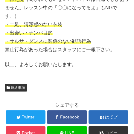
ません。レッスン中の「〇〇になってるよ」もNGで
す。）
・土足、清潔感のない衣装
・出会い・ナンパ目的
・サルサ・ダンスに関係のない勧誘行為
禁止行為があった場合はスタッフにご一報下さい。
以上、よろしくお願いたします。
連絡事項
シェアする
Twitter
Facebook
はてブ
Pocket
LINE
コピー