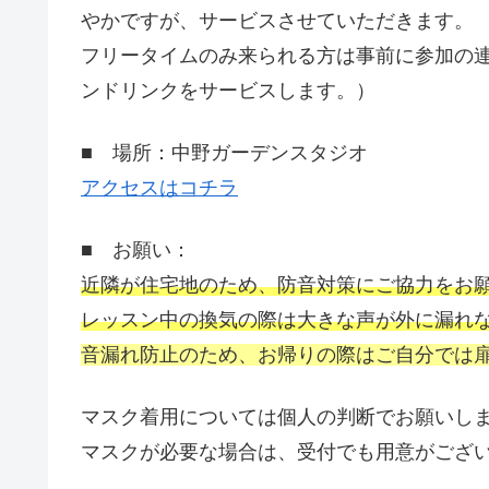
やかですが、サービスさせていただきます。
フリータイムのみ来られる方は事前に参加の
ンドリンクをサービスします。）
■ 場所：中野ガーデンスタジオ
アクセスはコチラ
■ お願い：
近隣が住宅地のため、防音対策にご協力をお
レッスン中の換気の際は大きな声が外に漏れ
音漏れ防止のため、お帰りの際はご自分では
マスク着用については個人の判断でお願いし
マスクが必要な場合は、受付でも用意がござ