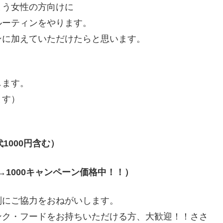
まう女性の方向けに
ルーティンをやります。
ンに加えていただけたらと思います。
します。
ます）
代
1000
円含む）
→1000
キャンペーン価格中！！）
別にご協力をおねがいします。
ンク・フードをお持ちいただける方、大歓迎！！ささ