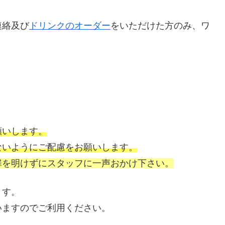
連絡及び
ドリンクのオーダー
をいただけた方のみ、ワ
願いします。
ないようにご配慮をお願いします。
扉を明けずにスタッフに一声おかけ下さい。
ます。
いますのでご利用ください。