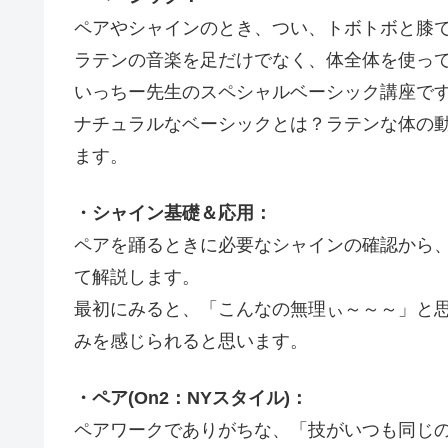
ペアやシャインのとき、つい、トボトボと膝
ラテンの音楽を足だけでなく、体全体を使っ
いっちー先生のスペシャルベーシック講座で
ナチュラルなベーシックとは？ラテンな体の
ます。
・シャイン基礎＆応用：
ペアを踊るときに必要なシャインの確認から
て解説します。
最初にみると、「こんなの無理ぃ～～～」と
みを感じられると思います。
・ペア(On2：NYスタイル)：
ペアワークでありがちな、「技がいつも同じ