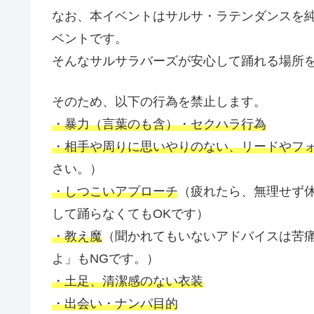
なお、本イベントはサルサ・ラテンダンスを
ベントです。
そんなサルサラバーズが安心して踊れる場所
そのため、以下の行為を禁止します。
・暴力（言葉のも含）・セクハラ行為
・相手や周りに思いやりのない、リードやフ
さい。）
・しつこいアプローチ
（疲れたら、無理せず
して踊らなくてもOKです）
・教え魔
（聞かれてもいないアドバイスは苦
よ」もNGです。）
・土足、清潔感のない衣装
・出会い・ナンパ目的