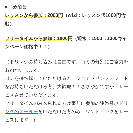
■ 参加費：
レッスンから参加：
2000
円
（
w1d
：レッスン代
1000
円含
む）
フリータイムから参加：
1000
円
（通常：
1500→1000
キャ
ンペーン価格中！！）
（ドリンクの持ち込みは自由です。ゴミの分別にご協力を
おねがいします。
ゴミを持ち帰っていただける方、シェアドリンク・フード
をお持ちいただける方、大歓迎！！ささやかですが、サー
ビスさせていただきます。
フリータイムのみ来られる方は事前に参加の連絡及び
ドリ
ンクのオーダー
をいただけた方のみ、ワンドリンクをサー
ビスします。）