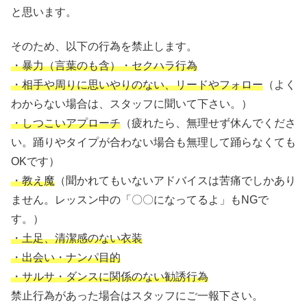
と思います。
そのため、以下の行為を禁止します。
・暴力（言葉のも含）・セクハラ行為
・相手や周りに思いやりのない、リードやフォロー
（よく
わからない場合は、スタッフに聞いて下さい。）
・しつこいアプローチ
（疲れたら、無理せず休んでくださ
い。踊りやタイプが合わない場合も無理して踊らなくても
OKです）
・教え魔
（聞かれてもいないアドバイスは苦痛でしかあり
ません。レッスン中の「〇〇になってるよ」もNGで
す。）
・土足、清潔感のない衣装
・出会い・ナンパ目的
・サルサ・ダンスに関係のない勧誘行為
禁止行為があった場合はスタッフにご一報下さい。