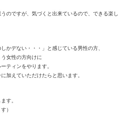
思うのですが、気づくと出来ているので、できる楽し
のしかデない・・・」と感じている男性の方、
まう女性の方向けに
ルーティンをやります。
ンに加えていただけたらと思います。
します。
ます）