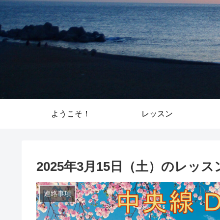
ようこそ！
レッスン
2025年3月15日（土）のレッ
連絡事項