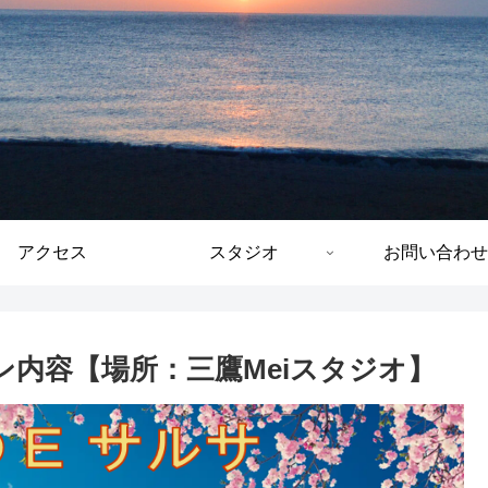
アクセス
スタジオ
お問い合わせ
スン内容【場所：三鷹Meiスタジオ】