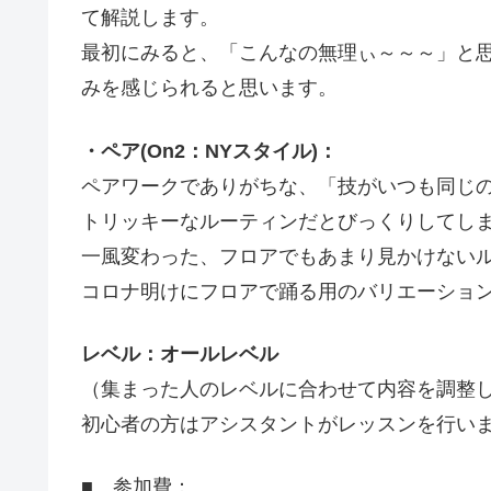
て解説します。
最初にみると、「こんなの無理ぃ～～～」と
みを感じられると思います。
・ペア(On2：NYスタイル)：
ペアワークでありがちな、「技がいつも同じ
トリッキーなルーティンだとびっくりしてし
一風変わった、フロアでもあまり見かけない
コロナ明けにフロアで踊る用のバリエーショ
レベル：オールレベル
（集まった人のレベルに合わせて内容を調整
初心者の方はアシスタントがレッスンを行い
■ 参加費：