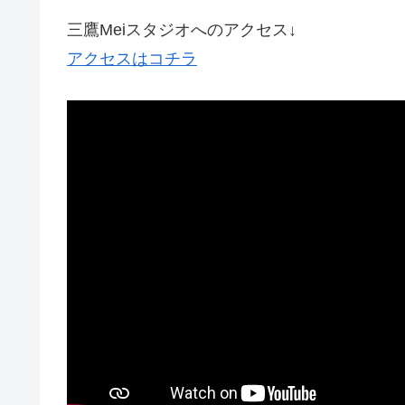
三鷹Meiスタジオへのアクセス↓
アクセスはコチラ