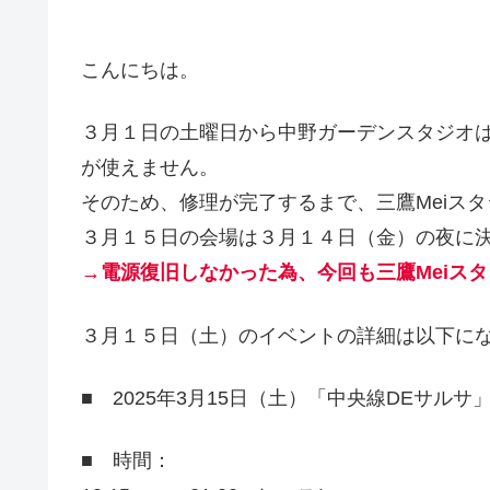
こんにちは。
３月１日の土曜日から中野ガーデンスタジオ
が使えません。
そのため、修理が完了するまで、三鷹Meiス
３月１５日の会場は３月１４日（金）の夜に
→電源復旧しなかった為、今回も三鷹Meiス
３月１５日（土）のイベントの詳細は以下に
■ 2025年3月15日（土）「中央線DEサル
■ 時間：