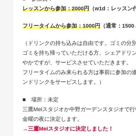
レッスンから参加：
2000
円
（
w1d
：レッスン
フリータイムから参加：
1000
円
（通常：
1500
（ドリンクの持ち込みは自由です。ゴミの分
ゴミを持ち帰っていただける方、シェアドリ
やかですが、サービスさせていただきます。
フリータイムのみ来られる方は事前に参加の
ンドリンクをサービスします。）
■ 場所：未定
三鷹Meiスタジオか中野ガーデンスタジオで
金曜の夜に決定します。
→三鷹Meiスタジオに決定しました！