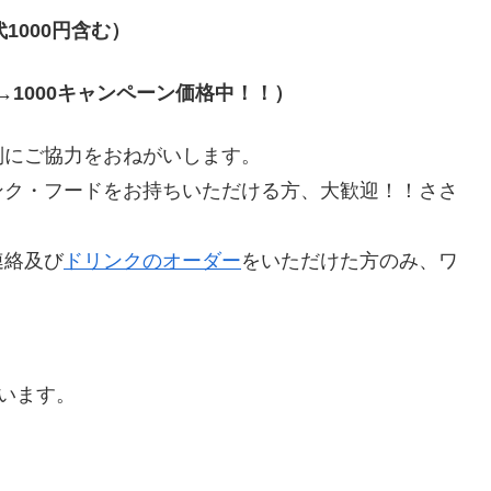
代
1000
円含む）
→1000
キャンペーン価格中！！）
別にご協力をおねがいします。
ンク・フードをお持ちいただける方、大歓迎！！ささ
連絡及び
ドリンクのオーダー
をいただけた方のみ、ワ
行います。