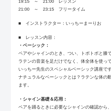
19:15 ～ 21:00 レッスン
21:00 ～ 23:15 フリータイム
■ インストラクター：いっちーまーりお
■ レッスン内容：
・ベーシック：
ペアやシャインのとき、つい、トボトボと膝
ラテンの音楽を足だけでなく、体全体を使っ
いっちー先生のスペシャルベーシック講座で
ナチュラルなベーシックとは？ラテンな体の
ます。
・シャイン基礎＆応用：
ペアを踊るときに必要なシャインの確認から