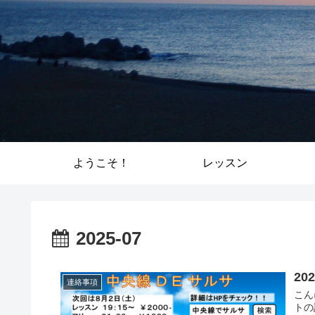
ようこそ！
レッスン
2025-07
2
連絡事項
こん
トの