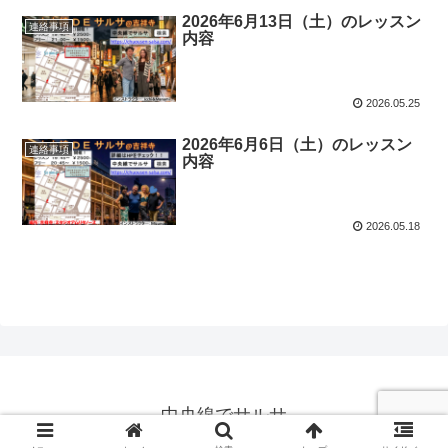
2026年6月13日（土）のレッスン
連絡事項
内容
2026.05.25
2026年6月6日（土）のレッスン
連絡事項
内容
2026.05.18
中央線でサルサ
© 2019 中央線でサルサ.