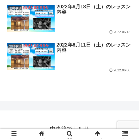
2022年6月18日（土）のレッスン
連絡事項
内容
2022.06.13
2022年6月11日（土）のレッスン
連絡事項
内容
2022.06.06
中央線でサルサ
© 2019 中央線でサルサ.