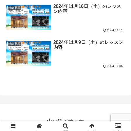
2024年11月16日（土）のレッス
連絡事項
ン内容
2024.11.11
2024年11月9日（土）のレッスン
連絡事項
内容
2024.11.06
中央線でサルサ
© 2019 中央線でサルサ.