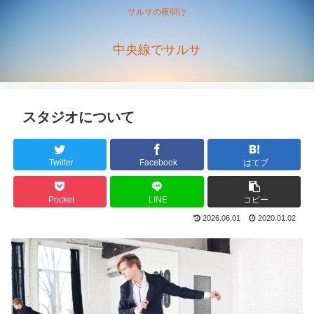
サルサの夜明け
中央線でサルサ
スタジオについて
Twitter
Facebook
はてブ
Pocket
LINE
コピー
2026.06.01
2020.01.02