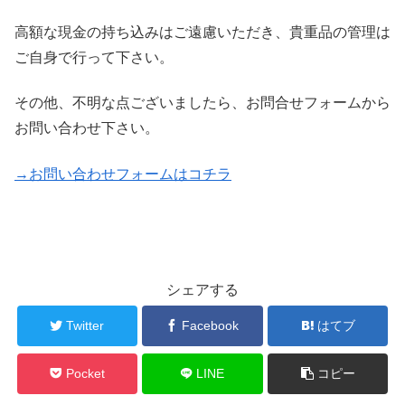
高額な現金の持ち込みはご遠慮いただき、貴重品の管理は
ご自身で行って下さい。
その他、不明な点ございましたら、お問合せフォームから
お問い合わせ下さい。
→お問い合わせフォームはコチラ
シェアする
Twitter
Facebook
はてブ
Pocket
LINE
コピー