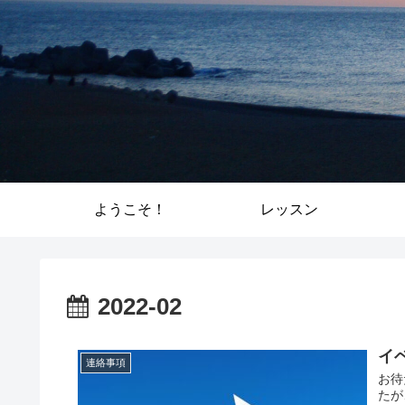
ようこそ！
レッスン
2022-02
イ
連絡事項
お待
たが