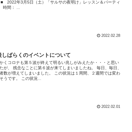
 ■ 2022年3月5日（土）「サルサの夜明け」レッスン＆パーティ
 時間： ...
2022.02.28
後しばらくのイベントについて
かくコロナも第５波が終えて明るい兆しがみえたか・・・と思い
たが、 残念なことに第６波が来てしまいましたね。 毎日、毎日、
者数が増えてしまいました。 この状況は１周間、２週間では変わ
そうです。 この状況...
2022.02.01