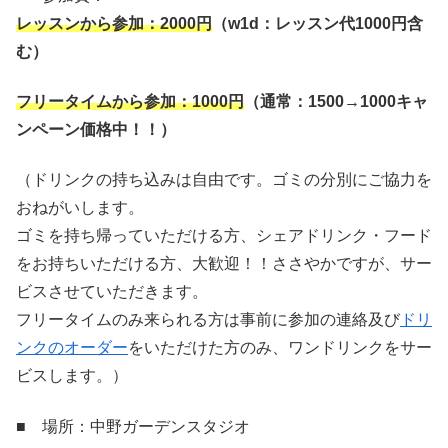
レッスンから参加：
2000
円
（
w1d
：レッスン代
1000
円含
む）
フリータイムから参加：
1000
円
（通常：
1500→1000
キャ
ンペーン価格中！！）
（ドリンクの持ち込みは自由です。ゴミの分別にご協力を
おねがいします。
ゴミを持ち帰っていただける方、シェアドリンク・フード
をお持ちいただける方、大歓迎！！ささやかですが、サー
ビスさせていただきます。
フリータイムのみ来られる方は事前に参加の連絡及び
ドリ
ンクのオーダー
をいただけた方のみ、ワンドリンクをサー
ビスします。）
■ 場所：中野ガーデンスタジオ