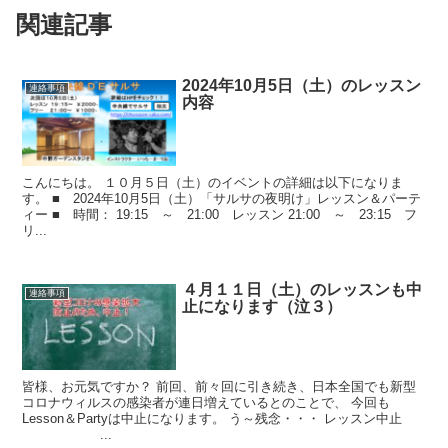
関連記事
2024年10月5日（土）のレッスン
連絡事項
内容
こんにちは。 １０月５日（土）のイベントの詳細は以下になりま
す。 ■ 2024年10月5日（土）「サルサの夜明け」レッスン＆パーテ
ィー ■ 時間： 19:15 ～ 21:00 レッスン 21:00 ～ 23:15 フ
リ...
４月１１日（土）のレッスンも中
連絡事項
止になります（泣３）
皆様、お元気ですか？ 前回、前々回に引き続き、日本全国でも新型
コロナウィルスの感染者が連日増えているとのことで、 今回も
Lesson＆Partyは中止になります。 う～残念・・・ レッスン中止
...