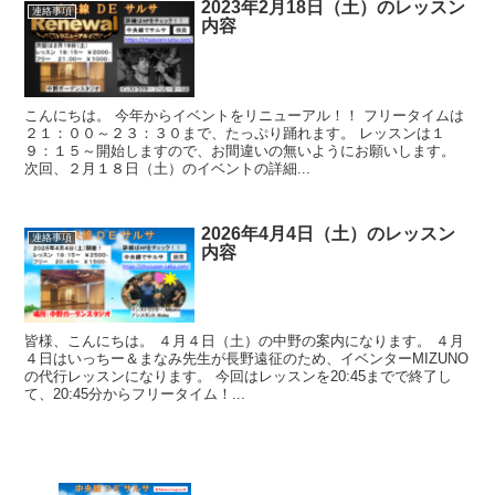
2023年2月18日（土）のレッスン
連絡事項
内容
こんにちは。 今年からイベントをリニューアル！！ フリータイムは
２１：００～２３：３０まで、たっぷり踊れます。 レッスンは１
９：１５～開始しますので、お間違いの無いようにお願いします。
次回、２月１８日（土）のイベントの詳細...
2026年4月4日（土）のレッスン
連絡事項
内容
皆様、こんにちは。 ４月４日（土）の中野の案内になります。 ４月
４日はいっちー＆まなみ先生が長野遠征のため、イベンターMIZUNO
の代行レッスンになります。 今回はレッスンを20:45までで終了し
て、20:45分からフリータイム！...