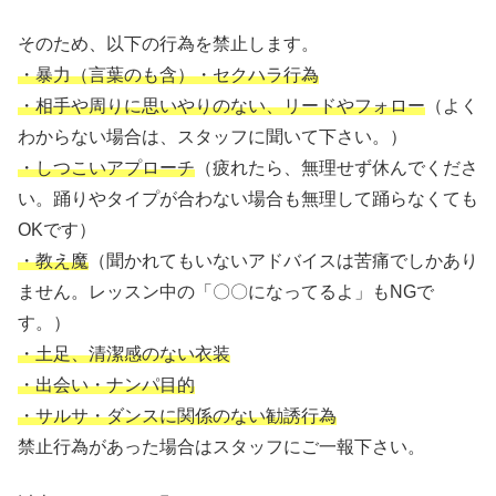
そのため、以下の行為を禁止します。
・暴力（言葉のも含）・セクハラ行為
・相手や周りに思いやりのない、リードやフォロー
（よく
わからない場合は、スタッフに聞いて下さい。）
・しつこいアプローチ
（疲れたら、無理せず休んでくださ
い。踊りやタイプが合わない場合も無理して踊らなくても
OKです）
・教え魔
（聞かれてもいないアドバイスは苦痛でしかあり
ません。レッスン中の「〇〇になってるよ」もNGで
す。）
・土足、清潔感のない衣装
・出会い・ナンパ目的
・サルサ・ダンスに関係のない勧誘行為
禁止行為があった場合はスタッフにご一報下さい。