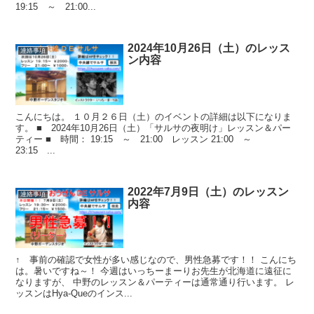
19:15 ～ 21:00...
2024年10月26日（土）のレッス
連絡事項
ン内容
こんにちは。 １０月２６日（土）のイベントの詳細は以下になりま
す。 ■ 2024年10月26日（土）「サルサの夜明け」レッスン＆パー
ティー ■ 時間： 19:15 ～ 21:00 レッスン 21:00 ～
23:15 ...
2022年7月9日（土）のレッスン
連絡事項
内容
↑ 事前の確認で女性が多い感じなので、男性急募です！！ こんにち
は。暑いですね～！ 今週はいっちーまーりお先生が北海道に遠征に
なりますが、 中野のレッスン＆パーティーは通常通り行います。 レ
ッスンはHya-Queのインス...