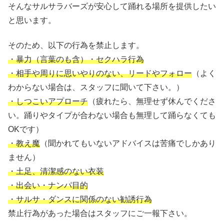
そんなサルサラバーズが安心して踊れる場所を提供したい
と思います。
そのため、以下の行為を禁止します。
・暴力（言葉のも含）・セクハラ行為
・相手や周りに思いやりのない、リードやフォロー
（よく
わからない場合は、スタッフに聞いて下さい。）
・しつこいアプローチ
（疲れたら、無理せず休んでくださ
い。踊りやタイプが合わない場合も無理して踊らなくても
OKです）
・教え魔
（聞かれてもいないアドバイスは苦痛でしかあり
ません）
・土足、清潔感のない衣装
・出会い・ナンパ目的
・サルサ・ダンスに関係のない勧誘行為
禁止行為があった場合はスタッフにご一報下さい。