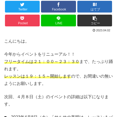
Twitter
Facebook
はてブ
Pocket
LINE
コピー
2023.04.02
こんにちは。
今年からイベントをリニューアル！！
フリータイムは２１：００～２３：３０
まで、たっぷり踊
れます。
レッスンは１９：１５～開始します
ので、お間違いの無い
ようにお願いします。
次回、４月８日（土）のイベントの詳細は以下になりま
す。