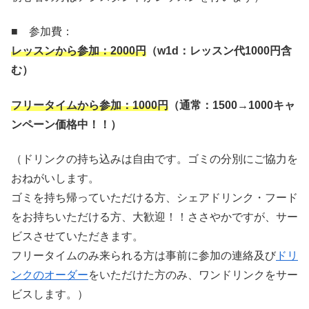
■ 参加費：
レッスンから参加：
2000
円
（
w1d
：レッスン代
1000
円含
む）
フリータイムから参加：
1000
円
（通常：
1500→1000
キャ
ンペーン価格中！！）
（ドリンクの持ち込みは自由です。ゴミの分別にご協力を
おねがいします。
ゴミを持ち帰っていただける方、シェアドリンク・フード
をお持ちいただける方、大歓迎！！ささやかですが、サー
ビスさせていただきます。
フリータイムのみ来られる方は事前に参加の連絡及び
ドリ
ンクのオーダー
をいただけた方のみ、ワンドリンクをサー
ビスします。）