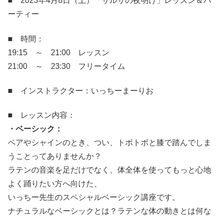
■ 2023年4月8日（土）「サルサの夜明け」レッスン＆パ
ーティー
■ 時間：
19:15 ～ 21:00 レッスン
21:00 ～ 23:30 フリータイム
■ インストラクター：いっちーまーりお
■ レッスン内容：
・ベーシック：
ペアやシャインのとき、つい、トボトボと膝で踏んでしま
うことってありませんか？
ラテンの音楽を足だけでなく、体全体を使ってもっと心地
よく踊りたい方へ向けた、
いっちー先生のスペシャルベーシック講座です。
ナチュラルなベーシックとは？ラテンな体の動きとは何な