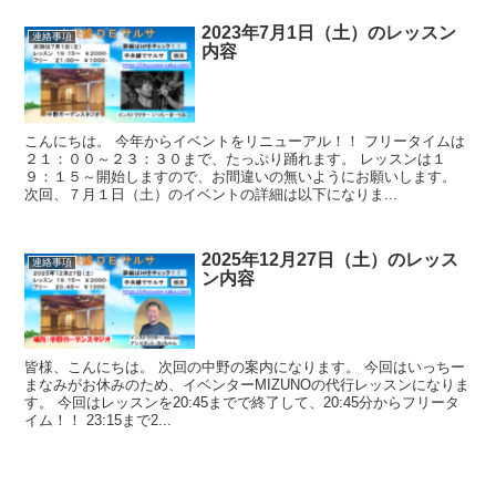
2023年7月1日（土）のレッスン
連絡事項
内容
こんにちは。 今年からイベントをリニューアル！！ フリータイムは
２１：００～２３：３０まで、たっぷり踊れます。 レッスンは１
９：１５～開始しますので、お間違いの無いようにお願いします。
次回、７月１日（土）のイベントの詳細は以下になりま...
2025年12月27日（土）のレッス
連絡事項
ン内容
皆様、こんにちは。 次回の中野の案内になります。 今回はいっちー
まなみがお休みのため、イベンターMIZUNOの代行レッスンになりま
す。 今回はレッスンを20:45までで終了して、20:45分からフリータ
イム！！ 23:15まで2...