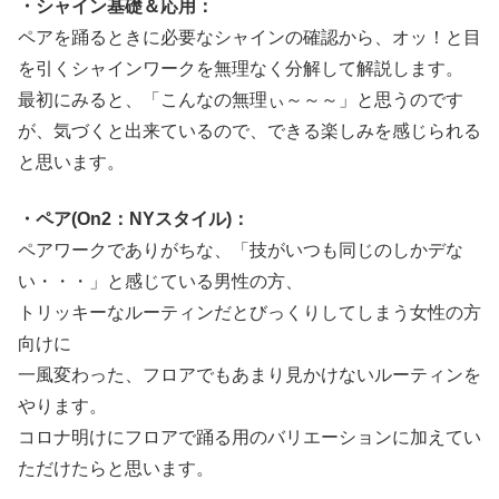
・シャイン基礎＆応用：
ペアを踊るときに必要なシャインの確認から、オッ！と目
を引くシャインワークを無理なく分解して解説します。
最初にみると、「こんなの無理ぃ～～～」と思うのです
が、気づくと出来ているので、できる楽しみを感じられる
と思います。
・ペア(On2：NYスタイル)：
ペアワークでありがちな、「技がいつも同じのしかデな
い・・・」と感じている男性の方、
トリッキーなルーティンだとびっくりしてしまう女性の方
向けに
一風変わった、フロアでもあまり見かけないルーティンを
やります。
コロナ明けにフロアで踊る用のバリエーションに加えてい
ただけたらと思います。