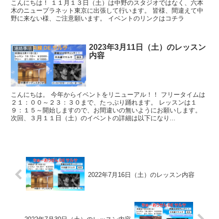
こんにちは！ １１月１３日（土）は中野のスタジオではなく、六本
木のニュープラネット東京に出張して行います。 皆様、間違えて中
野に来ない様、ご注意願います。 イベントのリンクはコチラ
2023年3月11日（土）のレッスン
連絡事項
内容
こんにちは。 今年からイベントをリニューアル！！ フリータイムは
２１：００～２３：３０まで、たっぷり踊れます。 レッスンは１
９：１５～開始しますので、お間違いの無いようにお願いします。
次回、３月１１日（土）のイベントの詳細は以下になり...
2022年7月16日（土）のレッスン内容