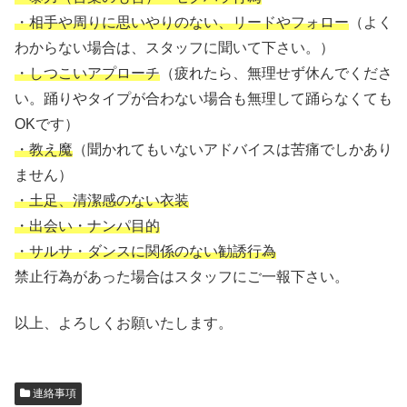
・相手や周りに思いやりのない、リードやフォロー
（よく
わからない場合は、スタッフに聞いて下さい。）
・しつこいアプローチ
（疲れたら、無理せず休んでくださ
い。踊りやタイプが合わない場合も無理して踊らなくても
OKです）
・教え魔
（聞かれてもいないアドバイスは苦痛でしかあり
ません）
・土足、清潔感のない衣装
・出会い・ナンパ目的
・サルサ・ダンスに関係のない勧誘行為
禁止行為があった場合はスタッフにご一報下さい。
以上、よろしくお願いたします。
連絡事項