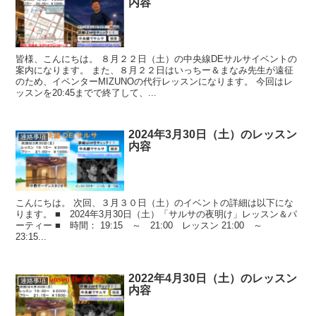
内容
皆様、こんにちは。 ８月２２日（土）の中央線DEサルサイベントの
案内になります。 また、８月２２日はいっちー＆まなみ先生が遠征
のため、イベンターMIZUNOの代行レッスンになります。 今回はレ
ッスンを20:45までで終了して、...
2024年3月30日（土）のレッスン
連絡事項
内容
こんにちは。 次回、３月３０日（土）のイベントの詳細は以下にな
ります。 ■ 2024年3月30日（土）「サルサの夜明け」レッスン＆パ
ーティー ■ 時間： 19:15 ～ 21:00 レッスン 21:00 ～
23:15...
2022年4月30日（土）のレッスン
連絡事項
内容