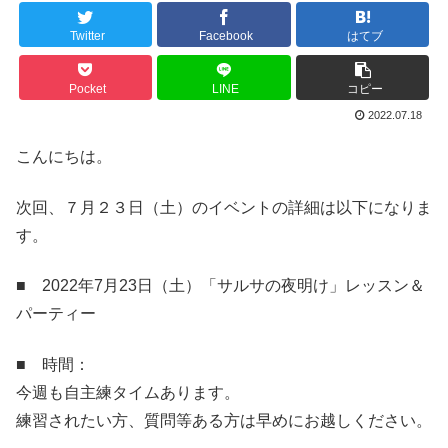
Twitter
Facebook
はてブ
Pocket
LINE
コピー
2022.07.18
こんにちは。
次回、７月２３日（土）のイベントの詳細は以下になりま
す。
■ 2022年7月23日（土）「サルサの夜明け」レッスン＆
パーティー
■ 時間：
今週も自主練タイムあります。
練習されたい方、質問等ある方は早めにお越しください。