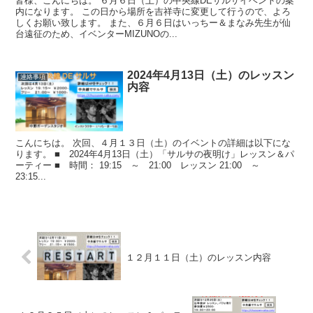
皆様、こんにちは。 ６月６日（土）の中央線DEサルサイベントの案
内になります。 この日から場所を吉祥寺に変更して行うので、よろ
しくお願い致します。 また、６月６日はいっちー＆まなみ先生が仙
台遠征のため、イベンターMIZUNOの...
2024年4月13日（土）のレッスン
連絡事項
内容
こんにちは。 次回、４月１３日（土）のイベントの詳細は以下にな
ります。 ■ 2024年4月13日（土）「サルサの夜明け」レッスン＆パ
ーティー ■ 時間： 19:15 ～ 21:00 レッスン 21:00 ～
23:15...
１２月１１日（土）のレッスン内容