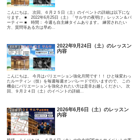
こんにちは。 次回、６月２５日（土）のイベントの詳細は以下にな
ります。 ■ 2022年6月25日（土）「サルサの夜明け」レッスン＆パ
ーティー ■ 時間： 今週も自主練タイムあります。 練習されたい
方、質問等ある方は早め...
2022年9月24日（土）のレッスン
連絡事項
内容
こんにちは。 今月はバリエーション強化月間です！！ ひと味変わっ
たルーティン（技）を毎週毎週オンパレードで行いますので、 この
機会にバリエーションを強化されたい方は是非お越しください。 次
回、９月２４日（土）のイベントの詳細...
2026年6月6日（土）のレッスン
連絡事項
内容