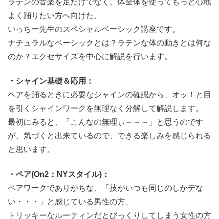
ラテンの音楽を足だけでなく、体全体を使ってもっと心地
よく踊りたい方へ向けた、
いっちー先生のスペシャルベーシック講座です。
ナチュラルなベーシックとは？ラテンな体の動きとは何な
のか？エクセサイズを中心に解説を行います。
・シャイン基礎＆応用：
ペアを踊るときに必要なシャインの確認から、オッ！と目
を引くシャインワークを無理なく分解して解説します。
最初にみると、「こんなの無理ぃ～～～」と思うのです
が、気づくと出来ているので、できる楽しみを感じられる
と思います。
・ペア(On2：NYスタイル)：
ペアワークでありがちな、「技がいつも同じのしかデな
い・・・」と感じている男性の方、
トリッキーなルーティンだとびっくりしてしまう女性の方