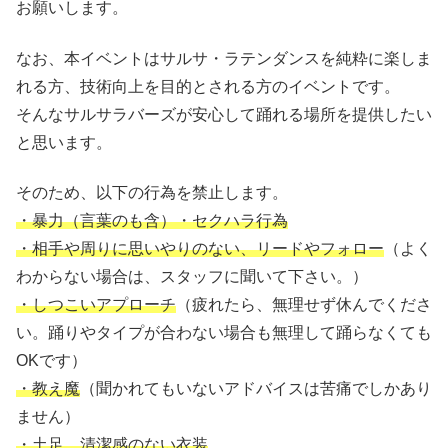
お願いします。
なお、本イベントはサルサ・ラテンダンスを純粋に楽しま
れる方、技術向上を目的とされる方のイベントです。
そんなサルサラバーズが安心して踊れる場所を提供したい
と思います。
そのため、以下の行為を禁止します。
・暴力（言葉のも含）・セクハラ行為
・相手や周りに思いやりのない、リードやフォロー
（よく
わからない場合は、スタッフに聞いて下さい。）
・しつこいアプローチ
（疲れたら、無理せず休んでくださ
い。踊りやタイプが合わない場合も無理して踊らなくても
OKです）
・教え魔
（聞かれてもいないアドバイスは苦痛でしかあり
ません）
・土足、清潔感のない衣装