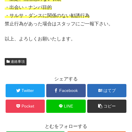
・出会い・ナンパ目的
・サルサ・ダンスに関係のない勧誘行為
禁止行為があった場合はスタッフにご一報下さい。
以上、よろしくお願いたします。
連絡事項
シェアする
Twitter
Facebook
はてブ
Pocket
LINE
コピー
とむをフォローする