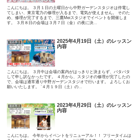
こんにちは。 ３月１日の土曜日から中野ガーデンスタジオは停電し
てしまい、東京電力の修理が入るまで、電気が使えません。 そのた
め、修理が完了するまで、三鷹Meiスタジオでイベントを開催しま
す。 ３月８日の会場は３月７日（金）の夜に決...
2025年4月19日（土）のレッスン
連絡事項
内容
こんにちは。 ３月中は会場の案内がはっきりと決まらず、バタバタ
して申し訳なかったです。 ４月から、スタジオの修理が完了したの
で、会場は通常通り中野ガーデンスタジオで行います。 よろしくお
願いいたします。 `４月１９日（土）の...
2023年4月29日（土）のレッスン
連絡事項
内容
こんにちは。 今年からイベントをリニューアル！！ フリータイムは