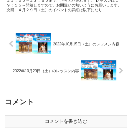
２１：００～２３：３０まで、たっぷり踊れます。 レッスンは１
９：１５～開始しますので、お間違いの無いようにお願いします。
次回、４月２９日（土）のイベントの詳細は以下になり...
2022年10月15日（土）のレッスン内容
2022年10月29日（土）のレッスン内容
コメント
コメントを書き込む