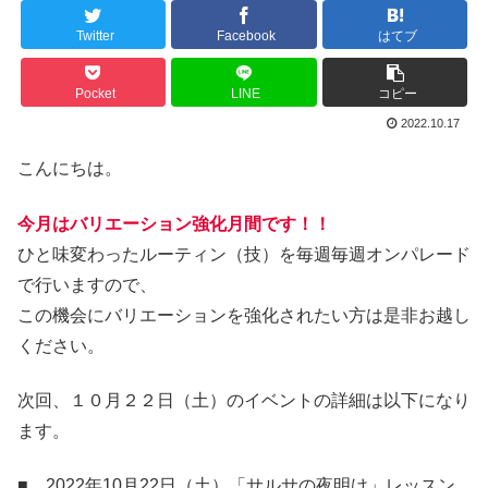
Twitter
Facebook
はてブ
Pocket
LINE
コピー
2022.10.17
こんにちは。
今月はバリエーション強化月間です！！
ひと味変わったルーティン（技）を毎週毎週オンパレード
で行いますので、
この機会にバリエーションを強化されたい方は是非お越し
ください。
次回、１０月２２日（土）のイベントの詳細は以下になり
ます。
■ 2022年10月22日（土）「サルサの夜明け」レッスン