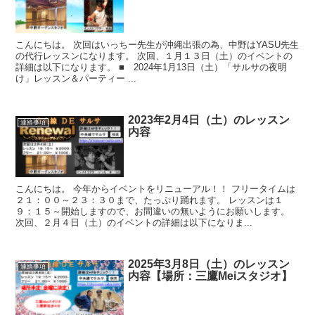
こんにちは。 次回はいっちー先生が沖縄出張の為、中野はYASU先生
の代行レッスンになります。 次回、１月１３日（土）のイベントの
詳細は以下になります。 ■ 2024年1月13日（土）「サルサの夜明
け」レッスン＆パーティー ...
2023年2月4日（土）のレッスン
連絡事項
内容
こんにちは。 今年からイベントをリニューアル！！ フリータイムは
２１：００～２３：３０まで、たっぷり踊れます。 レッスンは１
９：１５～開始しますので、お間違いの無いようにお願いします。
次回、２月４日（土）のイベントの詳細は以下になりま...
2025年3月8日（土）のレッスン
連絡事項
内容【場所：三鷹Meiスタジオ】