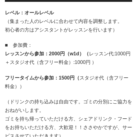
レベル：オールレベル
（集まった人のレベルに合わせて内容を調整します。
初心者の方はアシスタントがレッスンを行います）
■ 参加費：
レッスンから参加：
2000
円（
w1d
）（
レッスン代:1000円
＋スタジオ代（含フリー料金）:1000円 ）
フリータイムから参加：
1500
円（
スタジオ代（含フリー
料金））
（ドリンクの持ち込みは自由です。ゴミの分別にご協力を
おねがいします。
ゴミを持ち帰っていただける方、シェアドリンク・フード
をお持ちいただける方、大歓迎！！ささやかですが、サー
ビスさせていただきます）