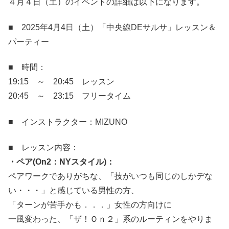
４月４日（土）のイベントの詳細は以下になります。
■ 2025年4月4日（土）「中央線DEサルサ」レッスン＆
パーティー
■ 時間：
19:15 ～ 20:45 レッスン
20:45 ～ 23:15 フリータイム
■ インストラクター：MIZUNO
■ レッスン内容：
・ペア(On2：NYスタイル)：
ペアワークでありがちな、「技がいつも同じのしかデな
い・・・」と感じている男性の方、
「ターンが苦手かも．．．」女性の方向けに
一風変わった、「ザ！Ｏｎ２」系のルーティンをやりま