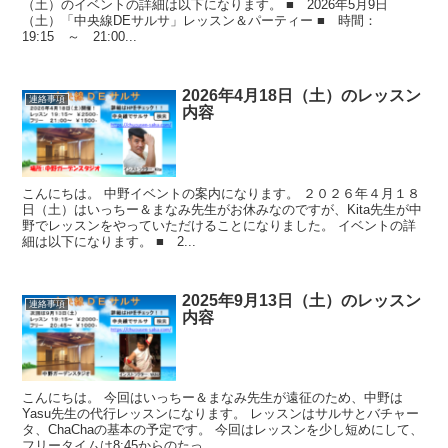
（土）のイベントの詳細は以下になります。 ■ 2026年5月9日
（土）「中央線DEサルサ」レッスン＆パーティー ■ 時間：
19:15 ～ 21:00...
2026年4月18日（土）のレッスン
連絡事項
内容
こんにちは。 中野イベントの案内になります。 ２０２６年４月１８
日（土）はいっちー＆まなみ先生がお休みなのですが、Kita先生が中
野でレッスンをやっていただけることになりました。 イベントの詳
細は以下になります。 ■ 2...
2025年9月13日（土）のレッスン
連絡事項
内容
こんにちは。 今回はいっちー＆まなみ先生が遠征のため、中野は
Yasu先生の代行レッスンになります。 レッスンはサルサとバチャー
タ、ChaChaの基本の予定です。 今回はレッスンを少し短めにして、
フリータイムは8:45からのたっ...