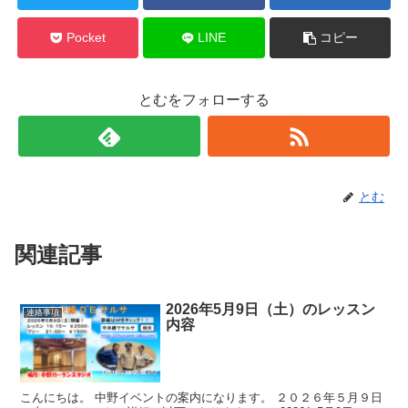
Pocket
LINE
コピー
とむをフォローする
とむ
関連記事
2026年5月9日（土）のレッスン
連絡事項
内容
こんにちは。 中野イベントの案内になります。 ２０２６年５月９日