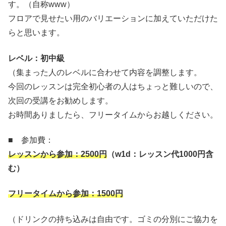
す。（自称www）
フロアで見せたい用のバリエーションに加えていただけた
らと思います。
レベル：初中級
（集まった人のレベルに合わせて内容を調整します。
今回のレッスンは完全初心者の人はちょっと難しいので、
次回の受講をお勧めします。
お時間ありましたら、フリータイムからお越しください。
■ 参加費：
レッスンから参加：
2500
円
（
w1d
：レッスン代
1000
円含
む）
フリータイムから参加：
1500
円
（ドリンクの持ち込みは自由です。ゴミの分別にご協力を