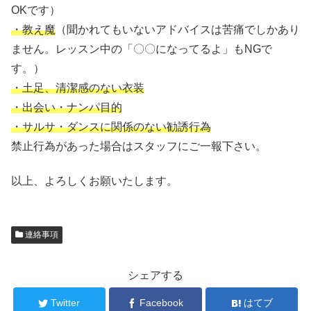
OKです）
・教え魔
（聞かれてもいないアドバイスは苦痛でしかあり
ません。レッスン中の「〇〇になってるよ」もNGで
す。）
・土足、清潔感のない衣装
・出会い・ナンパ目的
・サルサ・ダンスに関係のない勧誘行為
禁止行為があった場合はスタッフにご一報下さい。
以上、よろしくお願いたします。
連絡事項
シェアする
Twitter
Facebook
はてブ