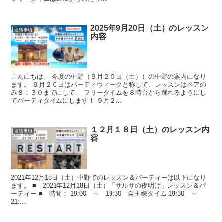
2025年9月20日（土）のレッスン
連絡事項
内容
こんにちは。 今度の中野（９月２０日（土））の中野の案内になり
ます。 ９月２０日はパーティウィークと称して、レッスンはペアの
み８：３０までにして、 フリータイムを８時台から踊れるようにし
てパーティタイムにします！ ９月２...
１２月１８日（土）のレッスン内
連絡事項
容
2021年12月18日（土）中野でのレッスン＆パーティーは以下になり
ます。 ■ 2021年12月18日（土）「サルサの夜明け」レッスン＆パ
ーティー ■ 時間： 19:00 ～ 19:30 自主練タイム 19:30 ～
21:...