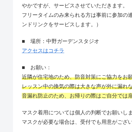
やかですが、サービスさせていただきます。
フリータイムのみ来られる方は事前に参加の
ンドリンクをサービスします。）
■ 場所：中野ガーデンスタジオ
アクセスはコチラ
■ お願い：
近隣が住宅地のため、防音対策にご協力をお
レッスン中の換気の際は大きな声が外に漏れ
音漏れ防止のため、お帰りの際はご自分では
マスク着用については個人の判断でお願いし
マスクが必要な場合は、受付でも用意がござ