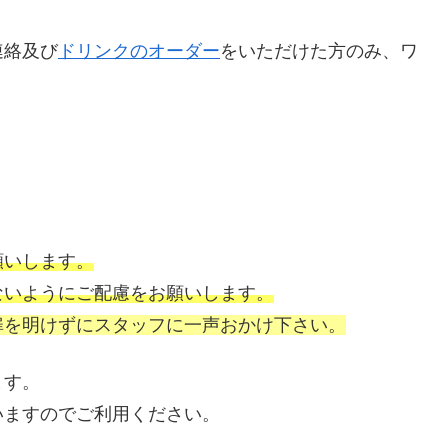
連絡及び
ドリンクのオーダー
をいただけた方のみ、ワ
願いします。
ないようにご配慮をお願いします。
扉を明けずにスタッフに一声おかけ下さい。
ます。
いますのでご利用ください。