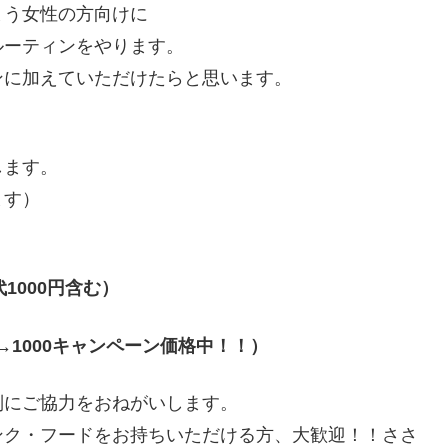
まう女性の方向けに
ルーティンをやります。
ンに加えていただけたらと思います。
します。
ます）
代
1000
円含む）
→1000
キャンペーン価格中！！）
別にご協力をおねがいします。
ンク・フードをお持ちいただける方、大歓迎！！ささ