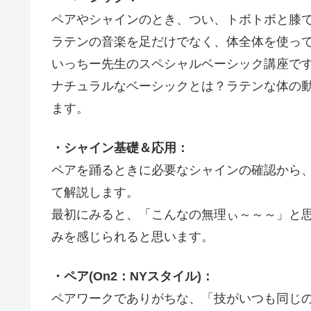
ペアやシャインのとき、つい、トボトボと膝
ラテンの音楽を足だけでなく、体全体を使っ
いっちー先生のスペシャルベーシック講座で
ナチュラルなベーシックとは？ラテンな体の
ます。
・シャイン基礎＆応用：
ペアを踊るときに必要なシャインの確認から
て解説します。
最初にみると、「こんなの無理ぃ～～～」と
みを感じられると思います。
・ペア(On2：NYスタイル)：
ペアワークでありがちな、「技がいつも同じ