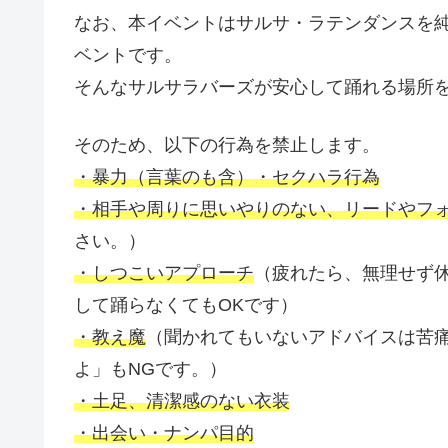
なお、本イベントはサルサ・ラテンダンスを
ベントです。
そんなサルサラバーズが安心して踊れる場所
そのため、以下の行為を禁止します。
・暴力（言葉のも含）・セクハラ行為
・相手や周りに思いやりのない、リードやフ
さい。）
・しつこいアプローチ
（疲れたら、無理せず
して踊らなくてもOKです）
・教え魔
（聞かれてもいないアドバイスは苦
よ」もNGです。）
・土足、清潔感のない衣装
・出会い・ナンパ目的