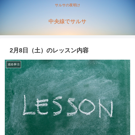
サルサの夜明け
中央線でサルサ
2月8日（土）のレッスン内容
連絡事項