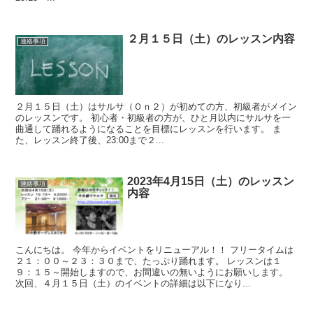
２月１５日（土）のレッスン内容
連絡事項
２月１５日（土）はサルサ（Ｏｎ２）が初めての方、初級者がメイン
のレッスンです。 初心者・初級者の方が、ひと月以内にサルサを一
曲通して踊れるようになることを目標にレッスンを行います。 ま
た、レッスン終了後、23:00まで２...
2023年4月15日（土）のレッスン
連絡事項
内容
こんにちは。 今年からイベントをリニューアル！！ フリータイムは
２１：００～２３：３０まで、たっぷり踊れます。 レッスンは１
９：１５～開始しますので、お間違いの無いようにお願いします。
次回、４月１５日（土）のイベントの詳細は以下になり...