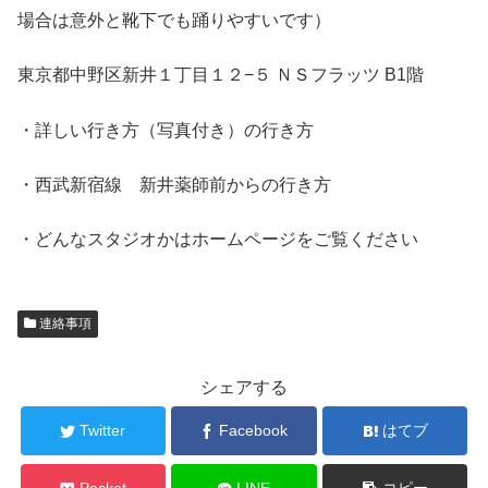
場合は意外と靴下でも踊りやすいです）
東京都中野区新井１丁目１２−５ ＮＳフラッツ B1階
・詳しい行き方（写真付き）の行き方
・西武新宿線 新井薬師前からの行き方
・どんなスタジオかはホームページをご覧ください
連絡事項
シェアする
Twitter
Facebook
はてブ