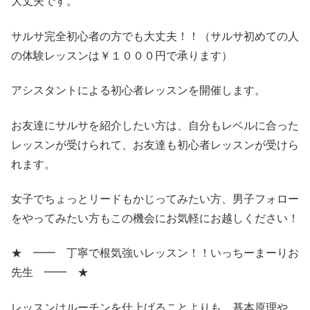
大丈夫です。
サルサ完全初心者の方でも大丈夫！！（サルサ初めての人
の体験レッスンは￥１０００円で承ります）
アシスタントによる初心者レッスンを開催します。
お友達にサルサを紹介したい方は、自分もレベルに合った
レッスンが受けられて、お友達も初心者レッスンが受けら
れます。
女子でちょっとリードもかじってみたい方、男子フォロー
をやってみたい方もこの機会にお気軽にお越しください！
★ ━━ 丁寧で根気強いレッスン！！いっちーまーりお
先生 ━━ ★
レッスンはルーチンを仕上げることよりも、基本原理や