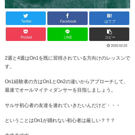
Twitter
Facebook
はてブ
Pocket
LINE
コピー
2020.02.03
2週と4週はOn1を既に習得されている方向けのレッスンで
す。
On1経験者の方はOn1とOn2の違いからアプローチして、
最速でオールマイティダンサーを目指しましょう。
サルサ初心者の友達を連れていきたいんだけど・・・
ということはOn1が踊れない初心者は厳しい？？？