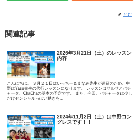
とむ
関連記事
2026年3月21日（土）のレッスン
連絡事項
内容
こんにちは。 ３月２１日はいっちー＆まなみ先生が遠征のため、中
野はYasu先生の代行レッスンになります。 レッスンはサルサとバチ
ャータ、ChaChaの基本の予定です。 また、今回、バチャータは少し
だけセンシャルっぽい動きを...
2024年11月2日（土）は中野コン
連絡事項
グレスです！！