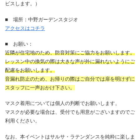
ビスします。）
■ 場所：中野ガーデンスタジオ
アクセスはコチラ
■ お願い：
近隣が住宅地のため、防音対策にご協力をお願いします。
レッスン中の換気の際は大きな声が外に漏れないようにご
配慮をお願いします。
音漏れ防止のため、お帰りの際はご自分では扉を明けずに
スタッフに一声おかけ下さい。
マスク着用については個人の判断でお願いします。
マスクが必要な場合は、受付でも用意がございますのでご
利用ください。
なお、本イベントはサルサ・ラテンダンスを純粋に楽しま