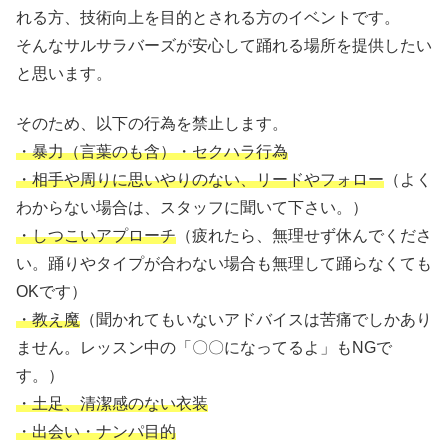
れる方、技術向上を目的とされる方のイベントです。
そんなサルサラバーズが安心して踊れる場所を提供したい
と思います。
そのため、以下の行為を禁止します。
・暴力（言葉のも含）・セクハラ行為
・相手や周りに思いやりのない、リードやフォロー
（よく
わからない場合は、スタッフに聞いて下さい。）
・しつこいアプローチ
（疲れたら、無理せず休んでくださ
い。踊りやタイプが合わない場合も無理して踊らなくても
OKです）
・教え魔
（聞かれてもいないアドバイスは苦痛でしかあり
ません。レッスン中の「〇〇になってるよ」もNGで
す。）
・土足、清潔感のない衣装
・出会い・ナンパ目的