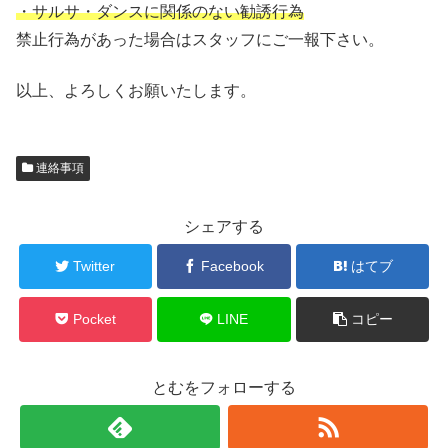
・サルサ・ダンスに関係のない勧誘行為
禁止行為があった場合はスタッフにご一報下さい。
以上、よろしくお願いたします。
連絡事項
シェアする
Twitter
Facebook
はてブ
Pocket
LINE
コピー
とむをフォローする