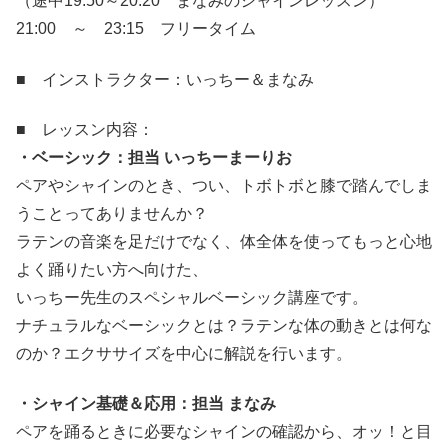
（途中19:50～20:20 まなみのシャインレッスン）
21:00 ～ 23:15 フリータイム
■ インストラクター：いっちー＆まなみ
■ レッスン内容：
・ベーシック：担当 いっちーまーりお
ペアやシャインのとき、つい、トボトボと膝で踏んでしま
うことってありませんか？
ラテンの音楽を足だけでなく、体全体を使ってもっと心地
よく踊りたい方へ向けた、
いっちー先生のスペシャルベーシック講座です。
ナチュラルなベーシックとは？ラテンな体の動きとは何な
のか？エクササイズを中心に解説を行います。
・シャイン基礎＆応用：担当 まなみ
ペアを踊るときに必要なシャインの確認から、オッ！と目