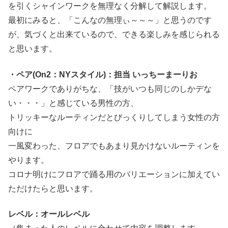
を引くシャインワークを無理なく分解して解説します。
最初にみると、「こんなの無理ぃ～～～」と思うのです
が、気づくと出来ているので、できる楽しみを感じられる
と思います。
・ペア(On2：NYスタイル)：担当 いっちーまーりお
ペアワークでありがちな、「技がいつも同じのしかデな
い・・・」と感じている男性の方、
トリッキーなルーティンだとびっくりしてしまう女性の方
向けに
一風変わった、フロアでもあまり見かけないルーティンを
やります。
コロナ明けにフロアで踊る用のバリエーションに加えてい
ただけたらと思います。
レベル：オールレベル