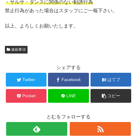
・サルサ・ダンスに関係のない勧誘行為
禁止行為があった場合はスタッフにご一報下さい。
以上、よろしくお願いたします。
連絡事項
シェアする
Twitter
Facebook
はてブ
Pocket
LINE
コピー
とむをフォローする