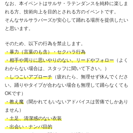
なお、本イベントはサルサ・ラテンダンスを純粋に楽しま
れる方、技術向上を目的とされる方のイベントです。
そんなサルサラバーズが安心して踊れる場所を提供したい
と思います。
そのため、以下の行為を禁止します。
・暴力（言葉のも含）・セクハラ行為
・相手や周りに思いやりのない、リードやフォロー
（よく
わからない場合は、スタッフに聞いて下さい。）
・しつこいアプローチ
（疲れたら、無理せず休んでくださ
い。踊りやタイプが合わない場合も無理して踊らなくても
OKです）
・教え魔
（聞かれてもいないアドバイスは苦痛でしかあり
ません）
・土足、清潔感のない衣装
・出会い・ナンパ目的