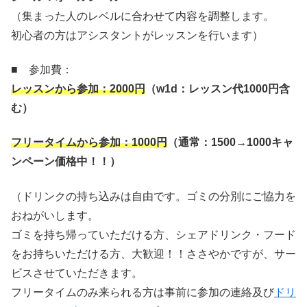
（集まった人のレベルに合わせて内容を調整します。
初心者の方はアシスタントがレッスンを行います）
■ 参加費：
レッスンから参加：
2000
円
（
w1d
：レッスン代
1000
円含
む）
フリータイムから参加：
1000
円
（通常：
1500→1000
キャ
ンペーン価格中！！）
（ドリンクの持ち込みは自由です。ゴミの分別にご協力を
おねがいします。
ゴミを持ち帰っていただける方、シェアドリンク・フード
をお持ちいただける方、大歓迎！！ささやかですが、サー
ビスさせていただきます。
フリータイムのみ来られる方は事前に参加の連絡及び
ドリ