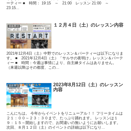
ーティー ■ 時間： 19:15 ～ 21:00 レッスン 21:00 ～
23:15...
１２月４日（土）のレッスン内容
連絡事項
2021年12月4日（土）中野でのレッスン＆パーティーは以下になりま
す。 ■ 2021年12月4日（土）「サルサの夜明け」レッスン＆パーテ
ィー ■ 時間：今週は事情により、自主練タイムはありません。
（来週以降はその都度、この...
2023年8月12日（土）のレッスン
連絡事項
内容
こんにちは。 今年からイベントをリニューアル！！ フリータイムは
２１：００～２３：３０まで、たっぷり踊れます。 レッスンは１
９：１５～開始しますので、お間違いの無いようにお願いします。
次回、８月１２日（土）のイベントの詳細は以下になり...