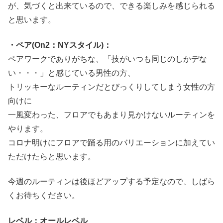
が、気づくと出来ているので、できる楽しみを感じられる
と思います。
・ペア(On2：NYスタイル)：
ペアワークでありがちな、「技がいつも同じのしかデな
い・・・」と感じている男性の方、
トリッキーなルーティンだとびっくりしてしまう女性の方
向けに
一風変わった、フロアでもあまり見かけないルーティンを
やります。
コロナ明けにフロアで踊る用のバリエーションに加えてい
ただけたらと思います。
今週のルーティンは後ほどアップする予定なので、しばら
くお待ちください。
レベル：オールレベル