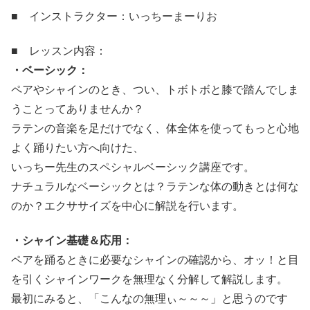
■ インストラクター：いっちーまーりお
■ レッスン内容：
・ベーシック：
ペアやシャインのとき、つい、トボトボと膝で踏んでしま
うことってありませんか？
ラテンの音楽を足だけでなく、体全体を使ってもっと心地
よく踊りたい方へ向けた、
いっちー先生のスペシャルベーシック講座です。
ナチュラルなベーシックとは？ラテンな体の動きとは何な
のか？エクササイズを中心に解説を行います。
・シャイン基礎＆応用：
ペアを踊るときに必要なシャインの確認から、オッ！と目
を引くシャインワークを無理なく分解して解説します。
最初にみると、「こんなの無理ぃ～～～」と思うのです