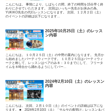
こんにちは。 事情により、しばらくの間、終了の時間を15分早く終
わりにさせていただきます。 次回はいっちー先生がお休みの為、
YUKIKO先生の代行レッスンになります。 次回、１２月２日（土）
のイベントの詳細は以下になります...
2025年10月25日（土）のレッス
連絡事項
ン内容
こんにちは。 １０月２５日（土）の中野の案内になります。 先月か
ら始めましたパーティウィークです。 １０月２５日はパーティウィ
ークと称して、レッスンはペアのみ８：３０までにして、 フリータ
イムを８時台から踊れるようにしてパー...
2024年2月10日（土）のレッスン
連絡事項
内容
こんにちは。 次回、２月１０日（土）のイベントの詳細は以下にな
ります。 ■ 2024年2月10日（土）「サルサの夜明け」レッスン＆パ