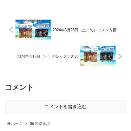
2024年3月23日（土）のレッスン内容
2024年4月6日（土）のレッスン内容
コメント
コメントを書き込む
ホーム
連絡事項