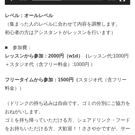
レベル：オールレベル
（集まった人のレベルに合わせて内容を調整します。
初心者の方はアシスタントがレッスンを行います）
■ 参加費：
レッスンから参加：
2000
円（
w1d
）（
レッスン代:1000円
＋スタジオ代（含フリー料金）:1000円 ）
フリータイムから参加：
1500
円（
スタジオ代（含フリー
料金））
（ドリンクの持ち込みは自由です。ゴミの分別にご協力を
おねがいします。
ゴミを持ち帰っていただける方、シェアドリンク・フード
をお持ちいただける方、大歓迎！！ささやかですが、サー