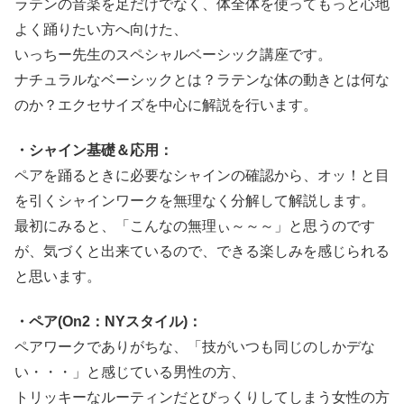
ラテンの音楽を足だけでなく、体全体を使ってもっと心地
よく踊りたい方へ向けた、
いっちー先生のスペシャルベーシック講座です。
ナチュラルなベーシックとは？ラテンな体の動きとは何な
のか？エクセサイズを中心に解説を行います。
・シャイン基礎＆応用：
ペアを踊るときに必要なシャインの確認から、オッ！と目
を引くシャインワークを無理なく分解して解説します。
最初にみると、「こんなの無理ぃ～～～」と思うのです
が、気づくと出来ているので、できる楽しみを感じられる
と思います。
・ペア(On2：NYスタイル)：
ペアワークでありがちな、「技がいつも同じのしかデな
い・・・」と感じている男性の方、
トリッキーなルーティンだとびっくりしてしまう女性の方