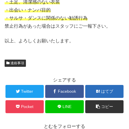
・土足、清潔感のない衣装
・出会い・ナンパ目的
・サルサ・ダンスに関係のない勧誘行為
禁止行為があった場合はスタッフにご一報下さい。
以上、よろしくお願いたします。
連絡事項
シェアする
Twitter
Facebook
はてブ
Pocket
LINE
コピー
とむをフォローする