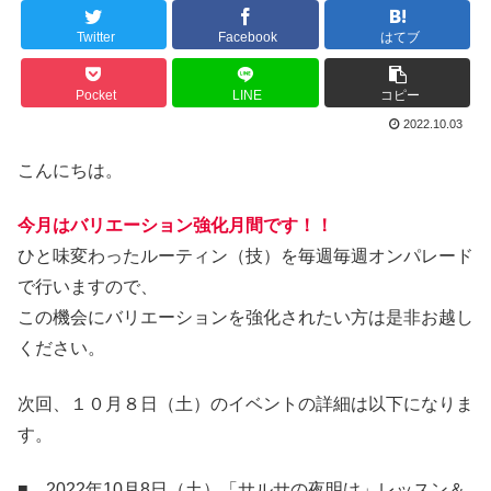
Twitter
Facebook
はてブ
Pocket
LINE
コピー
2022.10.03
こんにちは。
今月はバリエーション強化月間です！！
ひと味変わったルーティン（技）を毎週毎週オンパレード
で行いますので、
この機会にバリエーションを強化されたい方は是非お越し
ください。
次回、１０月８日（土）のイベントの詳細は以下になりま
す。
■ 2022年10月8日（土）「サルサの夜明け」レッスン＆