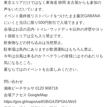
東京エリアだけではなく東海道 静岡 名古屋からも参加の
声をいただいています。
イベント最終後リストバンドをつけたまま藤沢GABANA
にいくと当日に限り500円割引で入場できます。
会場はお店の店内･トイレ･ウッドデッキ以外の岸壁やヨッ
ト係留エリアは立ち入り禁止です。
飲食物などの持ち込みは当然禁止。
駐車場は島内にありますが飲酒運転はもちろん禁止。
今年は台風は来るのか？ベテランの皆様にはそのあたりも
気になるところ。
夏ならではのイベントをお楽しみください。
問い合わせ
湘南ビーチサルサ 0120 908718
会場アクセス GoogleMap
https://goo.gl/maps/ue8SBiG4J5PGhUWs5