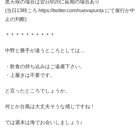
悪天候の場合は翌日8/20に延期の場合あり
(当日13時ころ https://twitter.com/nuevapunta にて催行か中
止の判断)
＊＊＊＊＊＊＊＊＊＊
中野と勝手が違うところとしては…
・飲食の持ち込みはご遠慮下さい。
・上履きは不要です。
と言ったところでしょうか。
何とか台風は大丈夫そうな感じですね！
では週末は海でお会いしましょう♪