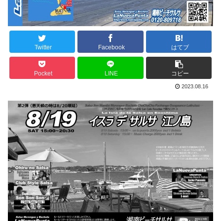
Twitter
Facebook
はてブ
Pocket
LINE
コピー
2023.08.16