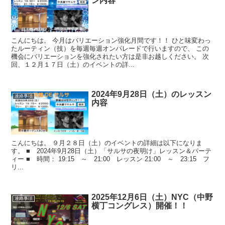
ン内容
こんにちは。 今月はバリエーション強化月間です！！ ひと味変わっ
たルーティン（技）を毎週毎週オンパレードで行いますので、 この
機会にバリエーションを強化されたい方は是非お越しください。 次
回、１２月１７日（土）のイベントの詳...
2024年9月28日（土）のレッスン
連絡事項
内容
こんにちは。 ９月２８日（土）のイベントの詳細は以下になりま
す。 ■ 2024年9月28日（土）「サルサの夜明け」レッスン＆パーテ
ィー ■ 時間： 19:15 ～ 21:00 レッスン 21:00 ～ 23:15 フ
リ...
2025年12月6日（土）NYC（中野
連絡事項
横丁コングレス）開催！！