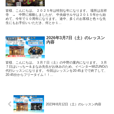
皆様、こんにちは。 ２０２５年は特別な年になります。 場所は吉祥
寺 → 中野に移動しましたが、 中央線サルサは２０１５年から始
めて、今年で１０周年になります。 途中、多くのお客様と色々な先
生にもお手伝いいただき、何とか１...
2026年3月7日（土）のレッスン
連絡事項
内容
皆様、こんにちは。 ３月７日（土）の中野の案内になります。 ３月
７日はいっちー＆まなみ先生がお休みのため、イベンターMIZUNOの
代行レッスンになります。 今回はレッスンを20:45までで終了して、
20:45分からフリータイム！！...
2023年8月12日（土）のレッスン内容