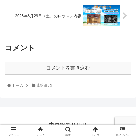
2023年8月26日（土）のレッスン内容
コメント
コメントを書き込む
ホーム
連絡事項
中央線でサルサ
© 2019 中央線でサルサ.
メニュー
ホーム
検索
トップ
サイドバー