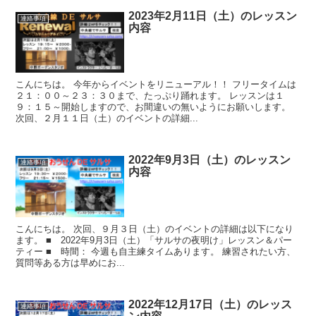
2023年2月11日（土）のレッスン
連絡事項
内容
こんにちは。 今年からイベントをリニューアル！！ フリータイムは
２１：００～２３：３０まで、たっぷり踊れます。 レッスンは１
９：１５～開始しますので、お間違いの無いようにお願いします。
次回、２月１１日（土）のイベントの詳細...
2022年9月3日（土）のレッスン
連絡事項
内容
こんにちは。 次回、９月３日（土）のイベントの詳細は以下になり
ます。 ■ 2022年9月3日（土）「サルサの夜明け」レッスン＆パー
ティー ■ 時間： 今週も自主練タイムあります。 練習されたい方、
質問等ある方は早めにお...
2022年12月17日（土）のレッス
連絡事項