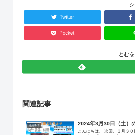
シ
Twitter
Pocket
とむを
関連記事
2024年3月30日（土
連絡事項
こんにちは。 次回、３月３０日