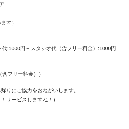
ア
います）
代:1000円＋スタジオ代（含フリー料金）:1000円
（含フリー料金））
ち帰りにご協力をおねがいします。
！！サービスしますね！）