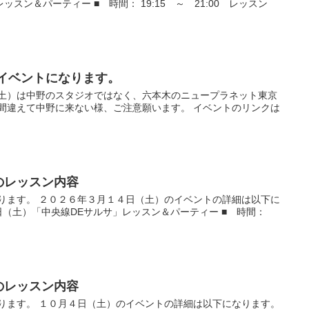
スン＆パーティー ■ 時間： 19:15 ～ 21:00 レッスン
張イベントになります。
（土）は中野のスタジオではなく、六本木のニュープラネット東京
、間違えて中野に来ない様、ご注意願います。 イベントのリンクは
）のレッスン内容
なります。 ２０２６年３月１４日（土）のイベントの詳細は以下に
14日（土）「中央線DEサルサ」レッスン＆パーティー ■ 時間：
）のレッスン内容
なります。 １０月４日（土）のイベントの詳細は以下になります。