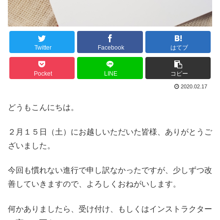
Twitter
Facebook
はてブ
Pocket
LINE
コピー
2020.02.17
どうもこんにちは。
２月１５日（土）にお越しいただいた皆様、ありがとうご
ざいました。
今回も慣れない進行で申し訳なかったですが、少しずつ改
善していきますので、よろしくおねがいします。
何かありましたら、受け付け、もしくはインストラクター