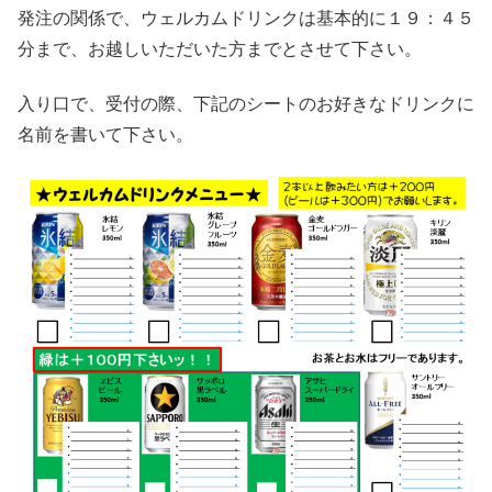
発注の関係で、ウェルカムドリンクは基本的に１９：４５
分まで、お越しいただいた方までとさせて下さい。
入り口で、受付の際、下記のシートのお好きなドリンクに
名前を書いて下さい。