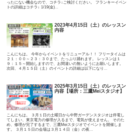
ったにない機会なので、コチラ↓ご検討ください。 フランキーイベン
トの詳細はコチラ↓ 1/19(金)...
2023年4月15日（土）のレッスン
連絡事項
内容
こんにちは。 今年からイベントをリニューアル！！ フリータイムは
２１：００～２３：３０まで、たっぷり踊れます。 レッスンは１
９：１５～開始しますので、お間違いの無いようにお願いします。
次回、４月１５日（土）のイベントの詳細は以下になり...
2025年3月15日（土）のレッスン
連絡事項
内容【場所：三鷹Meiスタジオ】
こんにちは。 ３月１日の土曜日から中野ガーデンスタジオは停電し
てしまい、東京電力の修理が入るまで、電気が使えません。 そのた
め、修理が完了するまで、三鷹Meiスタジオでイベントを開催しま
す。 ３月１５日の会場は３月１４日（金）の夜...