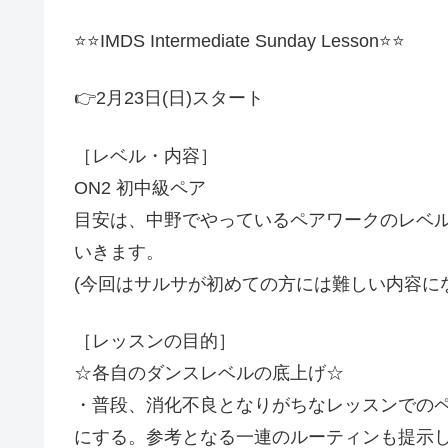
⭐️⭐️IMDS Intermediate Sunday Lesson⭐️⭐️
👉2月23日(日)スタート
［レベル・内容］
ON2 初中級ペア
目安は、中野でやっているペアワークのレベ
いきます。
(今回はサルサが初めての方には難しい内容に
［レッスンの目的］
☆各自のダンスレベルの底上げ☆
・普段、消化不良となりがちなレッスンでの
にする。参考となる一連のルーティンも提示