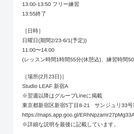
13:00-13:50 フリー練習
13:55終了
［日時］
日曜日(期間2/23-6/1(予定))
11:00〜14:00
(レッスン時間1時間55分(休憩込)、練習時間50
［場所(2月23日)］
Studio LEAF 新宿A
※翌週以降はグループLineに掲載
東京都新宿区新宿5丁目8-21 サンジュリ33号室 
https://maps.app.goo.gl/ERhNpzamr27pMg33
※詳細な説明を最後に記載しています。