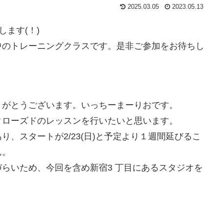
2025.03.05
2023.05.13
します(！)
中のトレーニングクラスです。是非ご参加をお待ちし
りがとうございます。いっちーまーりおです。
クローズドのレッスンを行いたいと思います。
、スタートが2/23(日)と予定より１週間延びるこ
ん。
らいため、今回を含め新宿3 丁目にあるスタジオを