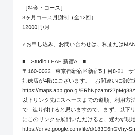
［料金・コース］
3ヶ月コース月謝制（全12回）
12000円/月
⭐️お申し込み、お問い合わせは、私またはMAN
■ Studio LEAF 新宿A ■
〒160-0022 東京都新宿区新宿5丁目8-21 サン
姉妹店が4階にございます。 お間違いに御注
https://maps.app.goo.gl/ERhNpzamr27pMg33
以下リンク先にスペースまでの道順、利用方
で 辿り付けると思いますので、まず、以下
にこのリンクを展開いただけると、迷わず現
https://drive.google.com/file/d/183C6nGVhy