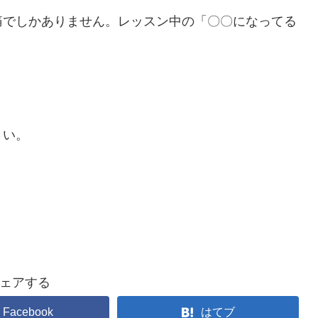
痛でしかありません。レッスン中の「〇〇になってる
さい。
ェアする
Facebook
はてブ