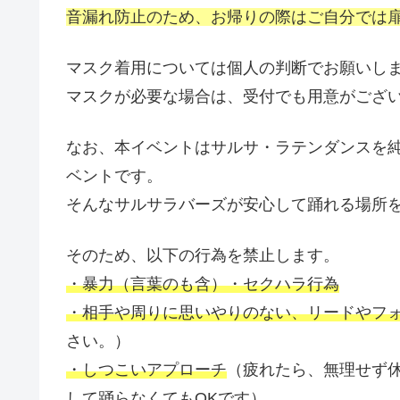
音漏れ防止のため、お帰りの際はご自分では
マスク着用については個人の判断でお願いし
マスクが必要な場合は、受付でも用意がござ
なお、本イベントはサルサ・ラテンダンスを
ベントです。
そんなサルサラバーズが安心して踊れる場所
そのため、以下の行為を禁止します。
・暴力（言葉のも含）・セクハラ行為
・相手や周りに思いやりのない、リードやフ
さい。）
・しつこいアプローチ
（疲れたら、無理せず
して踊らなくてもOKです）