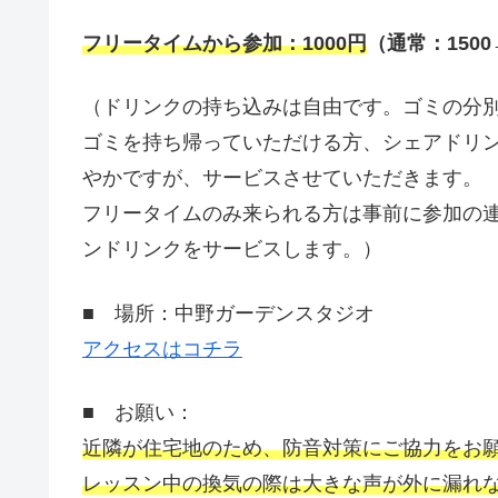
フリータイムから参加：
1000
円
（通常：
1500
（ドリンクの持ち込みは自由です。ゴミの分
ゴミを持ち帰っていただける方、シェアドリ
やかですが、サービスさせていただきます。
フリータイムのみ来られる方は事前に参加の
ンドリンクをサービスします。）
■ 場所：中野ガーデンスタジオ
アクセスはコチラ
■ お願い：
近隣が住宅地のため、防音対策にご協力をお
レッスン中の換気の際は大きな声が外に漏れ