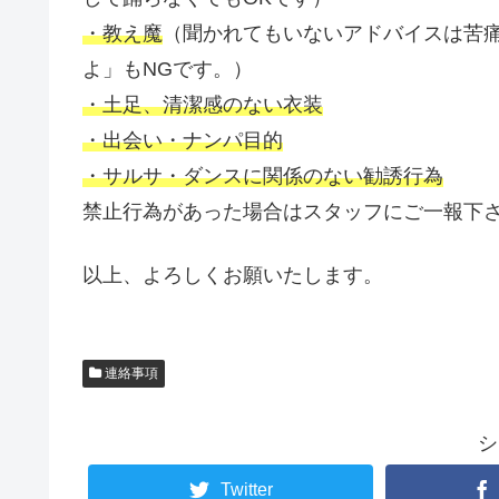
・教え魔
（聞かれてもいないアドバイスは苦
よ」もNGです。）
・土足、清潔感のない衣装
・出会い・ナンパ目的
・サルサ・ダンスに関係のない勧誘行為
禁止行為があった場合はスタッフにご一報下
以上、よろしくお願いたします。
連絡事項
シ
Twitter