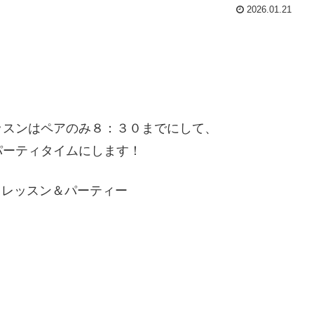
2026.01.21
ッスンはペアのみ８：３０までにして、
パーティタイムにします！
サ」レッスン＆パーティー