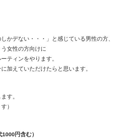
のしかデない・・・」と感じている男性の方、
まう女性の方向けに
ルーティンをやります。
ンに加えていただけたらと思います。
します。
ます）
代
1000
円含む）