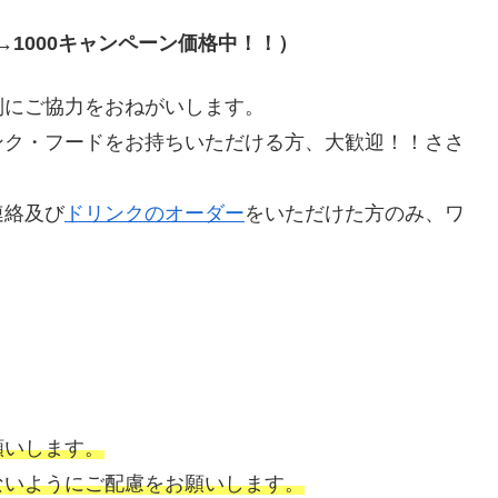
→1000
キャンペーン価格中！！）
別にご協力をおねがいします。
ンク・フードをお持ちいただける方、大歓迎！！ささ
連絡及び
ドリンクのオーダー
をいただけた方のみ、ワ
願いします。
ないようにご配慮をお願いします。