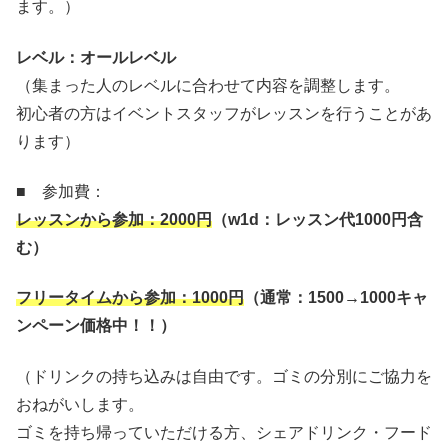
ます。）
レベル：オールレベル
（集まった人のレベルに合わせて内容を調整します。
初心者の方はイベントスタッフがレッスンを行うことがあ
ります）
■ 参加費：
レッスンから参加：
2000
円
（
w1d
：レッスン代
1000
円含
む）
フリータイムから参加：
1000
円
（通常：
1500→1000
キャ
ンペーン価格中！！）
（ドリンクの持ち込みは自由です。ゴミの分別にご協力を
おねがいします。
ゴミを持ち帰っていただける方、シェアドリンク・フード