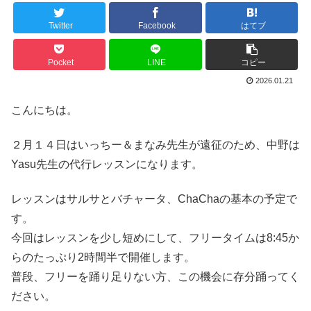
Twitter
Facebook
はてブ
Pocket
LINE
コピー
2026.01.21
こんにちは。
２月１４日はいっちー＆まなみ先生が遠征のため、中野は
Yasu先生の代行レッスンになります。
レッスンはサルサとバチャータ、ChaChaの基本の予定で
す。
今回はレッスンを少し短めにして、フリータイムは8:45か
らのたっぷり2時間半で開催します。
普段、フリーを踊り足りない方、この機会に存分踊ってく
ださい。