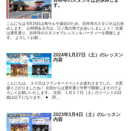
吉祥寺のスタジオはお休みしま
す。
こんにちは 8月15日は海サルサ遠征のため、吉祥寺のスタジオはお休
みします。 お時間ある方は、江ノ島の海でお会いしましょう！ 次週
は通常通り、吉祥寺のスタジオでレッスン＆パーティーを開催しま
す。 よろしくお願...
2024年1月27日（土）のレッスン
連絡事項
内容
こんにちは。 ２０日はフランキーイベントお疲れさまでした。 大変
盛り上がりましたね！ 次回からは通常通り中野で開催しますのでよ
ろしくお願いいたします。 次回、１月２７日（土）のイベントの詳
細は以下になります。 ■ 20...
2023年3月4日（土）のレッスン
連絡事項
内容