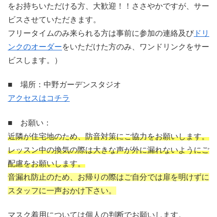
をお持ちいただける方、大歓迎！！ささやかですが、サー
ビスさせていただきます。
フリータイムのみ来られる方は事前に参加の連絡及び
ドリ
ンクのオーダー
をいただけた方のみ、ワンドリンクをサー
ビスします。）
■ 場所：中野ガーデンスタジオ
アクセスはコチラ
■ お願い：
近隣が住宅地のため、防音対策にご協力をお願いします。
レッスン中の換気の際は大きな声が外に漏れないようにご
配慮をお願いします。
音漏れ防止のため、お帰りの際はご自分では扉を明けずに
スタッフに一声おかけ下さい。
マスク着用については個人の判断でお願いします。