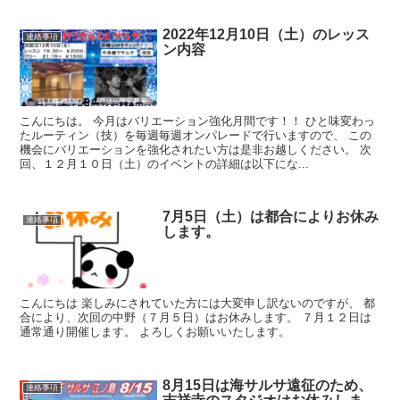
2022年12月10日（土）のレッス
連絡事項
ン内容
こんにちは。 今月はバリエーション強化月間です！！ ひと味変わっ
たルーティン（技）を毎週毎週オンパレードで行いますので、 この
機会にバリエーションを強化されたい方は是非お越しください。 次
回、１２月１０日（土）のイベントの詳細は以下にな...
7月5日（土）は都合によりお休み
連絡事項
します。
こんにちは 楽しみにされていた方には大変申し訳ないのですが、 都
合により、次回の中野（７月５日）はお休みします。 ７月１２日は
通常通り開催します。 よろしくお願いいたします。
8月15日は海サルサ遠征のため、
連絡事項