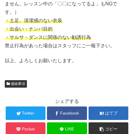
ません。レッスン中の「〇〇になってるよ」もNGで
す。）
・土足、清潔感のない衣装
・出会い・ナンパ目的
・サルサ・ダンスに関係のない勧誘行為
禁止行為があった場合はスタッフにご一報下さい。
以上、よろしくお願いたします。
連絡事項
シェアする
Twitter
Facebook
はてブ
Pocket
LINE
コピー