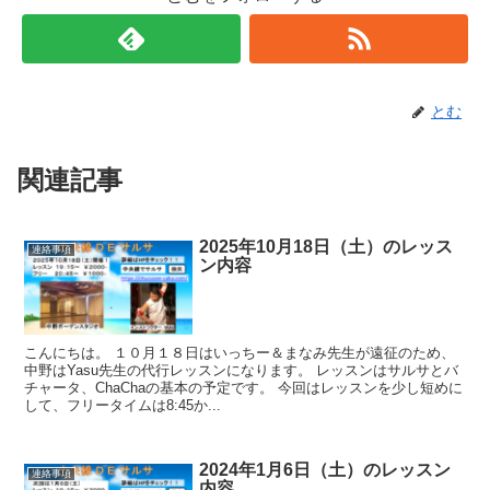
とむ
関連記事
2025年10月18日（土）のレッス
連絡事項
ン内容
こんにちは。 １０月１８日はいっちー＆まなみ先生が遠征のため、
中野はYasu先生の代行レッスンになります。 レッスンはサルサとバ
チャータ、ChaChaの基本の予定です。 今回はレッスンを少し短めに
して、フリータイムは8:45か...
2024年1月6日（土）のレッスン
連絡事項
内容