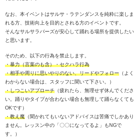
なお、本イベントはサルサ・ラテンダンスを純粋に楽しま
れる方、技術向上を目的とされる方のイベントです。
そんなサルサラバーズが安心して踊れる場所を提供したい
と思います。
そのため、以下の行為を禁止します。
・暴力（言葉のも含）・セクハラ行為
・相手や周りに思いやりのない、リードやフォロー
（よく
わからない場合は、スタッフに聞いて下さい。）
・しつこいアプローチ
（疲れたら、無理せず休んでくださ
い。踊りやタイプが合わない場合も無理して踊らなくても
OKです）
・教え魔
（聞かれてもいないアドバイスは苦痛でしかあり
ません。レッスン中の「〇〇になってるよ」もNGで
す。）