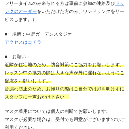
フリータイムのみ来られる方は事前に参加の連絡及び
ドリ
ンクのオーダー
をいただけた方のみ、ワンドリンクをサー
ビスします。）
■ 場所：中野ガーデンスタジオ
アクセスはコチラ
■ お願い：
近隣が住宅地のため、防音対策にご協力をお願いします。
レッスン中の換気の際は大きな声が外に漏れないようにご
配慮をお願いします。
音漏れ防止のため、お帰りの際はご自分では扉を明けずに
スタッフに一声おかけ下さい。
マスク着用については個人の判断でお願いします。
マスクが必要な場合は、受付でも用意がございますのでご
利用ください。