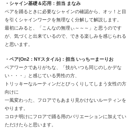
・シャイン基礎＆応用：担当 まなみ
ペアを踊るときに必要なシャインの確認から、オッ！と目
を引くシャインワークを無理なく分解して解説します。
最初にみると、「こんなの無理ぃ～～～」と思うのです
が、気づくと出来ているので、できる楽しみを感じられる
と思います。
・ペア(On2：NYスタイル)：担当 いっちーまーりお
ペアワークでありがちな、「技がいつも同じのしかデな
い・・・」と感じている男性の方、
トリッキーなルーティンだとびっくりしてしまう女性の方
向けに
一風変わった、フロアでもあまり見かけないルーティンを
やります。
コロナ明けにフロアで踊る用のバリエーションに加えてい
ただけたらと思います。