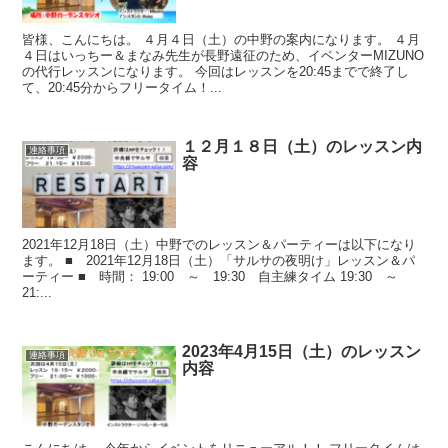
皆様、こんにちは。 ４月４日（土）の中野の案内になります。 ４月
４日はいっちー＆まなみ先生が長野遠征のため、イベンターMIZUNO
の代行レッスンになります。 今回はレッスンを20:45までで終了し
て、20:45分からフリータイム！...
１２月１８日（土）のレッスン内
連絡事項
容
2021年12月18日（土）中野でのレッスン＆パーティーは以下になり
ます。 ■ 2021年12月18日（土）「サルサの夜明け」レッスン＆パ
ーティー ■ 時間： 19:00 ～ 19:30 自主練タイム 19:30 ～
21:...
2023年4月15日（土）のレッスン
連絡事項
内容