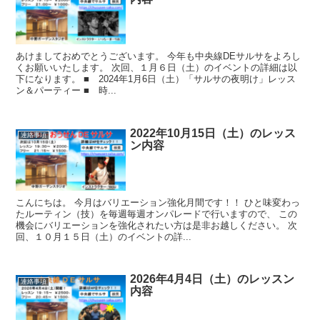
あけましておめでとうございます。 今年も中央線DEサルサをよろし
くお願いいたします。 次回、１月６日（土）のイベントの詳細は以
下になります。 ■ 2024年1月6日（土）「サルサの夜明け」レッス
ン＆パーティー ■ 時...
2022年10月15日（土）のレッス
連絡事項
ン内容
こんにちは。 今月はバリエーション強化月間です！！ ひと味変わっ
たルーティン（技）を毎週毎週オンパレードで行いますので、 この
機会にバリエーションを強化されたい方は是非お越しください。 次
回、１０月１５日（土）のイベントの詳...
2026年4月4日（土）のレッスン
連絡事項
内容