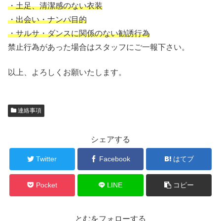
・土足、清潔感のない衣装
・出会い・ナンパ目的
・サルサ・ダンスに関係のない勧誘行為
禁止行為があった場合はスタッフにご一報下さい。
以上、よろしくお願いたします。
連絡事項
シェアする
Twitter
Facebook
はてブ
Pocket
LINE
コピー
とむをフォローする