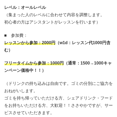
レベル：オールレベル
（集まった人のレベルに合わせて内容を調整します。
初心者の方はアシスタントがレッスンを行います）
■ 参加費：
レッスンから参加：
2000
円
（
w1d
：レッスン代
1000
円含
む）
フリータイムから参加：
1000
円
（通常：
1500→1000
キャ
ンペーン価格中！！）
（ドリンクの持ち込みは自由です。ゴミの分別にご協力を
おねがいします。
ゴミを持ち帰っていただける方、シェアドリンク・フード
をお持ちいただける方、大歓迎！！ささやかですが、サー
ビスさせていただきます。