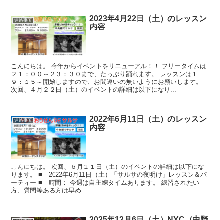
2023年4月22日（土）のレッスン
連絡事項
内容
こんにちは。 今年からイベントをリニューアル！！ フリータイムは
２１：００～２３：３０まで、たっぷり踊れます。 レッスンは１
９：１５～開始しますので、お間違いの無いようにお願いします。
次回、４月２２日（土）のイベントの詳細は以下になり...
2022年6月11日（土）のレッスン
連絡事項
内容
こんにちは。 次回、６月１１日（土）のイベントの詳細は以下にな
ります。 ■ 2022年6月11日（土）「サルサの夜明け」レッスン＆パ
ーティー ■ 時間： 今週は自主練タイムあります。 練習されたい
方、質問等ある方は早め...
2025年12月6日（土）NYC（中野