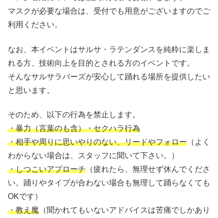
マスクが必要な場合は、受付でも用意がございますのでご
利用ください。
なお、本イベントはサルサ・ラテンダンスを純粋に楽しま
れる方、技術向上を目的とされる方のイベントです。
そんなサルサラバーズが安心して踊れる場所を提供したい
と思います。
そのため、以下の行為を禁止します。
・暴力（言葉のも含）・セクハラ行為
・相手や周りに思いやりのない、リードやフォロー
（よく
わからない場合は、スタッフに聞いて下さい。）
・しつこいアプローチ
（疲れたら、無理せず休んでくださ
い。踊りやタイプが合わない場合も無理して踊らなくても
OKです）
・教え魔
（聞かれてもいないアドバイスは苦痛でしかあり