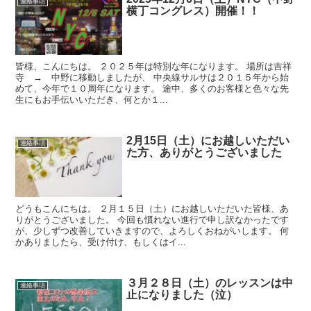
連絡事項
横丁コングレス）開催！！
皆様、こんにちは。 ２０２５年は特別な年になります。 場所は吉祥
寺 → 中野に移動しましたが、 中央線サルサは２０１５年から始
めて、今年で１０周年になります。 途中、多くのお客様と色々な先
生にもお手伝いいただき、何とか１...
2月15日（土）にお越しいただい
連絡事項
た方、ありがとうございました
どうもこんにちは。 ２月１５日（土）にお越しいただいた皆様、あ
りがとうございました。 今回も慣れない進行で申し訳なかったです
が、少しずつ改善していきますので、よろしくおねがいします。 何
かありましたら、受け付け、もしくはイ...
３月２８日（土）のレッスンは中
連絡事項
止になりました（泣）