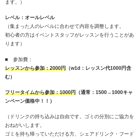
ます。）
レベル：オールレベル
（集まった人のレベルに合わせて内容を調整します。
初心者の方はイベントスタッフがレッスンを行うことがあ
ります）
■ 参加費：
レッスンから参加：
2000
円
（
w1d
：レッスン代
1000
円含
む）
フリータイムから参加：
1000
円
（通常：
1500→1000
キャ
ンペーン価格中！！）
（ドリンクの持ち込みは自由です。ゴミの分別にご協力を
おねがいします。
ゴミを持ち帰っていただける方、シェアドリンク・フード