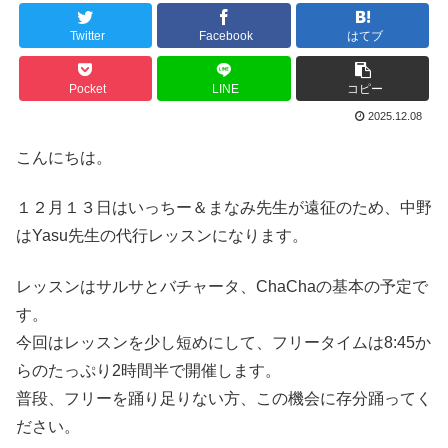
Twitter
Facebook
はてブ
Pocket
LINE
コピー
2025.12.08
こんにちは。
１２月１３日はいっちー＆まなみ先生が遠征のため、中野
はYasu先生の代行レッスンになります。
レッスンはサルサとバチャータ、ChaChaの基本の予定で
す。
今回はレッスンを少し短めにして、フリータイムは8:45か
らのたっぷり2時間半で開催します。
普段、フリーを踊り足りない方、この機会に存分踊ってく
ださい。