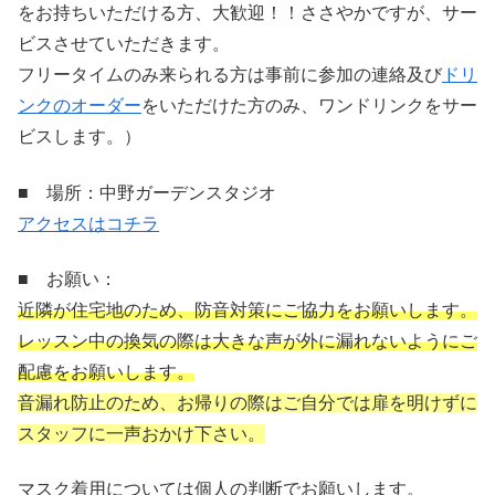
をお持ちいただける方、大歓迎！！ささやかですが、サー
ビスさせていただきます。
フリータイムのみ来られる方は事前に参加の連絡及び
ドリ
ンクのオーダー
をいただけた方のみ、ワンドリンクをサー
ビスします。）
■ 場所：中野ガーデンスタジオ
アクセスはコチラ
■ お願い：
近隣が住宅地のため、防音対策にご協力をお願いします。
レッスン中の換気の際は大きな声が外に漏れないようにご
配慮をお願いします。
音漏れ防止のため、お帰りの際はご自分では扉を明けずに
スタッフに一声おかけ下さい。
マスク着用については個人の判断でお願いします。