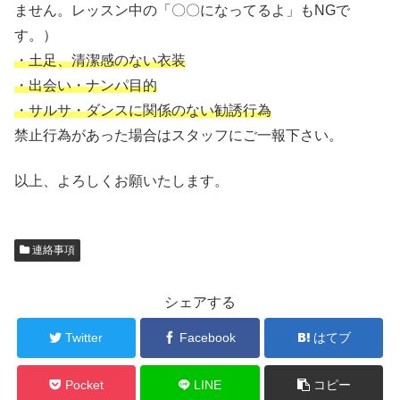
ません。レッスン中の「〇〇になってるよ」もNGで
す。）
・土足、清潔感のない衣装
・出会い・ナンパ目的
・サルサ・ダンスに関係のない勧誘行為
禁止行為があった場合はスタッフにご一報下さい。
以上、よろしくお願いたします。
連絡事項
シェアする
Twitter
Facebook
はてブ
Pocket
LINE
コピー