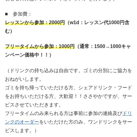
■ 参加費：
レッスンから参加：
2000
円
（
w1d
：レッスン代
1000
円含
む）
フリータイムから参加：
1000
円
（通常：
1500→1000
キャ
ンペーン価格中！！）
（ドリンクの持ち込みは自由です。ゴミの分別にご協力を
おねがいします。
ゴミを持ち帰っていただける方、シェアドリンク・フード
をお持ちいただける方、大歓迎！！ささやかですが、サー
ビスさせていただきます。
フリータイムのみ来られる方は事前に参加の連絡及び
ドリ
ンクのオーダー
をいただけた方のみ、ワンドリンクをサー
ビスします。）