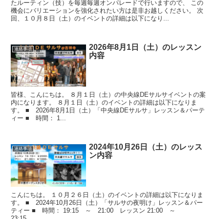
たルーティン（技）を毎週毎週オンパレードで行いますので、 この
機会にバリエーションを強化されたい方は是非お越しください。 次
回、１０月８日（土）のイベントの詳細は以下になり...
2026年8月1日（土）のレッスン
連絡事項
内容
皆様、こんにちは。 ８月１日（土）の中央線DEサルサイベントの案
内になります。 ８月１日（土）のイベントの詳細は以下になりま
す。 ■ 2026年8月1日（土）「中央線DEサルサ」レッスン＆パーテ
ィー ■ 時間： 1...
2024年10月26日（土）のレッス
連絡事項
ン内容
こんにちは。 １０月２６日（土）のイベントの詳細は以下になりま
す。 ■ 2024年10月26日（土）「サルサの夜明け」レッスン＆パー
ティー ■ 時間： 19:15 ～ 21:00 レッスン 21:00 ～
23:15 ...