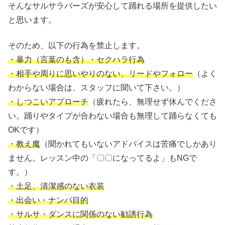
そんなサルサラバーズが安心して踊れる場所を提供したい
と思います。
そのため、以下の行為を禁止します。
・暴力（言葉のも含）・セクハラ行為
・相手や周りに思いやりのない、リードやフォロー
（よく
わからない場合は、スタッフに聞いて下さい。）
・しつこいアプローチ
（疲れたら、無理せず休んでくださ
い。踊りやタイプが合わない場合も無理して踊らなくても
OKです）
・教え魔
（聞かれてもいないアドバイスは苦痛でしかあり
ません。レッスン中の「〇〇になってるよ」もNGで
す。）
・土足、清潔感のない衣装
・出会い・ナンパ目的
・サルサ・ダンスに関係のない勧誘行為