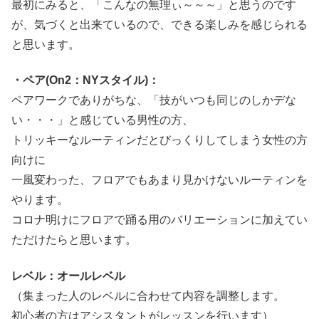
最初にみると、「こんなの無理ぃ～～～」と思うのです
が、気づくと出来ているので、できる楽しみを感じられる
と思います。
・ペア(On2：NYスタイル)：
ペアワークでありがちな、「技がいつも同じのしかデな
い・・・」と感じている男性の方、
トリッキーなルーティンだとびっくりしてしまう女性の方
向けに
一風変わった、フロアでもあまり見かけないルーティンを
やります。
コロナ明けにフロアで踊る用のバリエーションに加えてい
ただけたらと思います。
レベル：オールレベル
（集まった人のレベルに合わせて内容を調整します。
初心者の方はアシスタントがレッスンを行います）