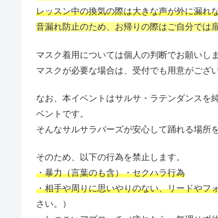
レッスン中の換気の際は大きな声が外に漏れ
音漏れ防止のため、お帰りの際はご自分では
マスク着用については個人の判断でお願いし
マスクが必要な場合は、受付でも用意がござ
なお、本イベントはサルサ・ラテンダンスを
ベントです。
そんなサルサラバーズが安心して踊れる場所
そのため、以下の行為を禁止します。
・暴力（言葉のも含）・セクハラ行為
・相手や周りに思いやりのない、リードやフ
さい。）