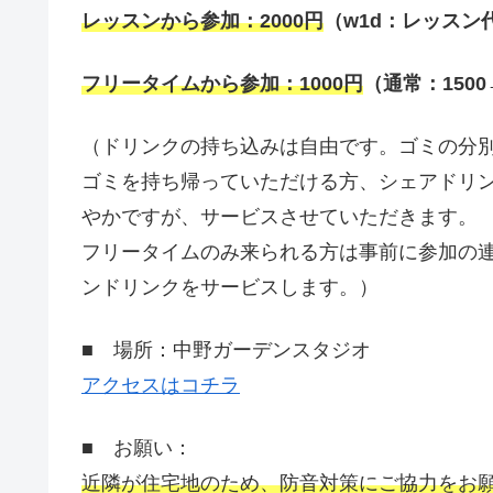
レッスンから参加：
2000
円
（
w1d
：レッスン
フリータイムから参加：
1000
円
（通常：
1500
（ドリンクの持ち込みは自由です。ゴミの分
ゴミを持ち帰っていただける方、シェアドリ
やかですが、サービスさせていただきます。
フリータイムのみ来られる方は事前に参加の
ンドリンクをサービスします。）
■ 場所：中野ガーデンスタジオ
アクセスはコチラ
■ お願い：
近隣が住宅地のため、防音対策にご協力をお