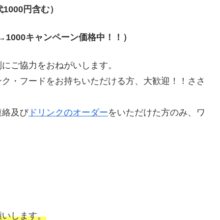
代
1000
円含む）
→1000
キャンペーン価格中！！）
別にご協力をおねがいします。
ンク・フードをお持ちいただける方、大歓迎！！ささ
連絡及び
ドリンクのオーダー
をいただけた方のみ、ワ
願いします。