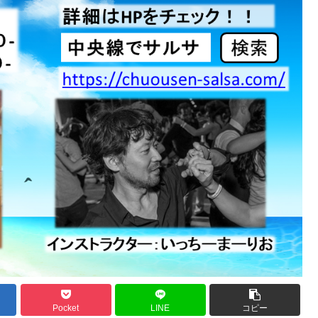
Pocket
LINE
コピー