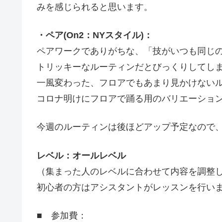
みを感じられると思います。
・ペア(On2：NYスタイル)：
ペアワークでありがちな、「技がいつも同じ
トリッキーなルーティンだとびっくりしてし
一風変わった、フロアでもあまり見かけない
コロナ明けにフロアで踊る用のバリエーショ
今週のルーティンは後ほどアップ予定なので
レベル：オールレベル
（集まった人のレベルに合わせて内容を調整
初心者の方はアシスタントがレッスンを行い
■ 参加費：