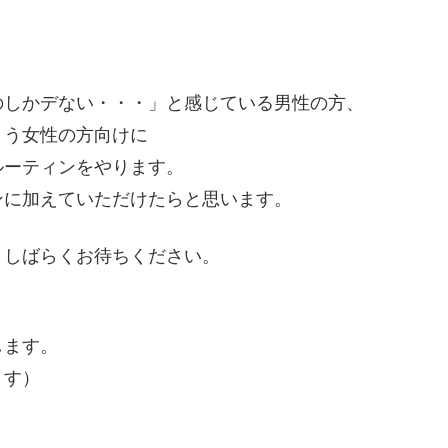
のしかデない・・・」と感じている男性の方、
まう女性の方向けに
ルーティンをやります。
ンに加えていただけたらと思います。
、しばらくお待ちください。
します。
ます）